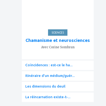
favoris
SCIENCES
Chamanisme et neurosciences
Avec Corine Sombrun
Coïncidences : est-ce le ha...
Itinéraire d'un médium/guér...
Les dimensions du deuil
La réincarnation existe-t-...