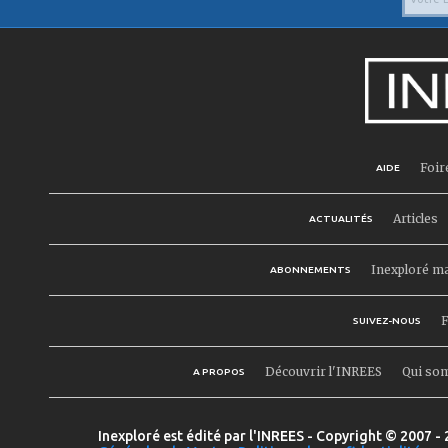
Foir
AIDE
Articles
ACTUALITÉS
Inexploré m
ABONNEMENTS
F
SUIVEZ-NOUS
Découvrir l'INREES
Qui so
A PROPOS
Inexploré est édité par l'INREES - Copyright © 2007 - 