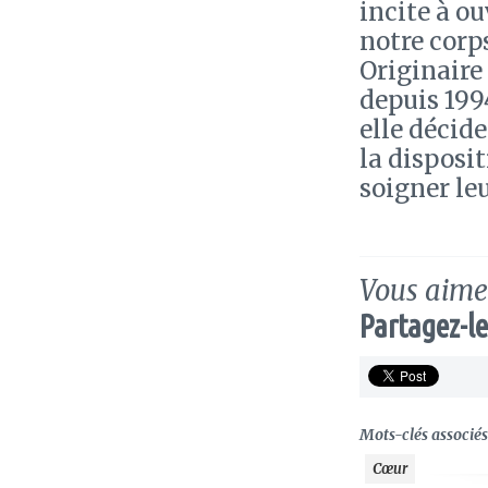
incite à o
notre corp
Originaire
depuis 199
elle décide
la disposit
soigner le
Vous aimez
Partagez-le
Mots-clés associés 
Cœur