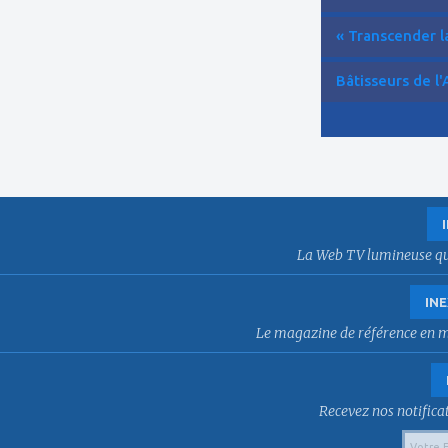
« Transcender la
Bâtisseurs de l'
La Web TV lumineuse qui f
INE
Le magazine de référence en mat
Recevez nos notificat