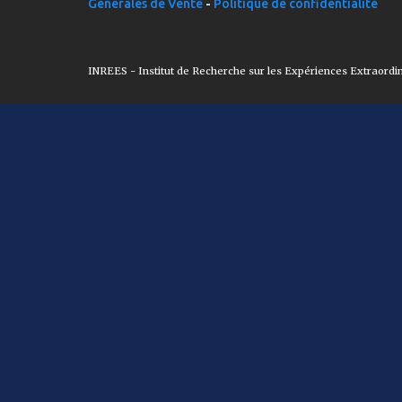
Générales de Vente
-
Politique de confidentialité
INREES - Institut de Recherche sur les Expériences Extraordi