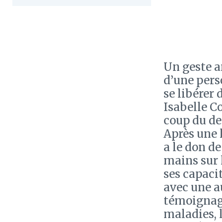
Un geste a
d’une perso
se libérer 
Isabelle C
coup du de
Après une 
a le don d
mains sur l
ses capacit
avec une a
témoignage
maladies, l