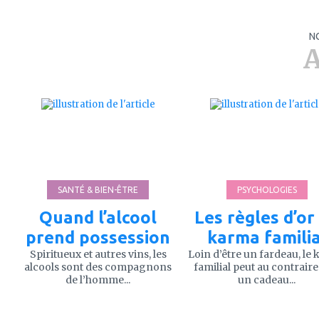
N
A
ajouter
ajouter
à
à
mes
mes
favoris
favoris
SANTÉ & BIEN-ÊTRE
PSYCHOLOGIES
Quand l’alcool
Les règles d’or
prend possession
karma familia
Spiritueux et autres vins, les
Loin d’être un fardeau, le
alcools sont des compagnons
familial peut au contraire
de l’homme...
un cadeau...