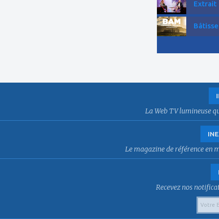
Extrait
Bâtisse
La Web TV lumineuse qui f
INE
Le magazine de référence en mat
Recevez nos notificat