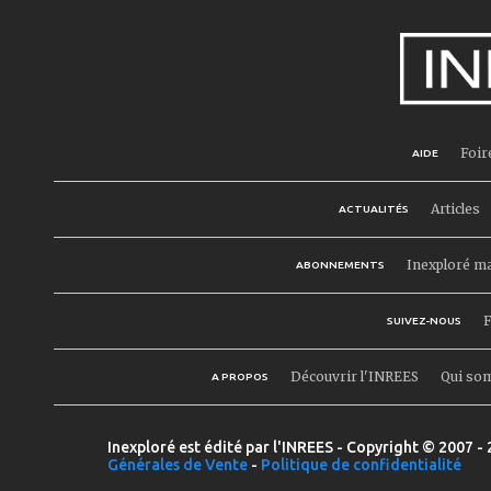
Foir
AIDE
Articles
ACTUALITÉS
Inexploré m
ABONNEMENTS
F
SUIVEZ-NOUS
Découvrir l'INREES
Qui so
A PROPOS
Inexploré est édité par l'INREES - Copyright © 2007 - 
Générales de Vente
-
Politique de confidentialité