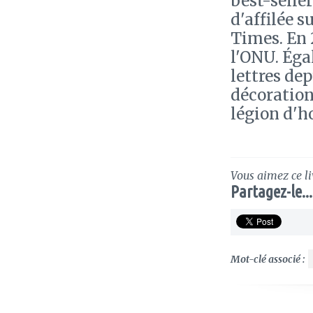
best-selle
d'affilée s
Times. En 
l'ONU. Éga
lettres dep
décorations
légion d'h
Vous aimez ce li
Partagez-le...
Mot-clé associé :