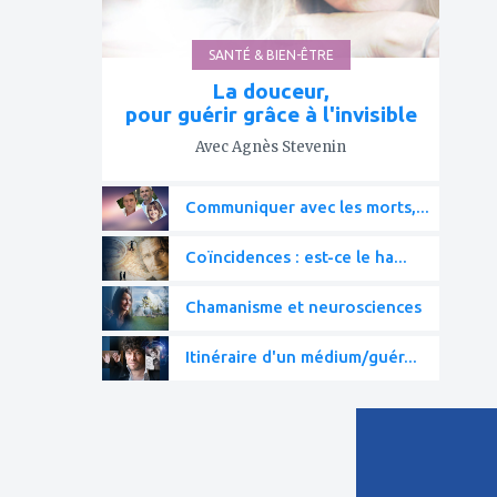
SANTÉ & BIEN-ÊTRE
La douceur,
pour guérir grâce à l'invisible
Avec Agnès Stevenin
Communiquer avec les morts,...
Coïncidences : est-ce le ha...
Chamanisme et neurosciences
Itinéraire d'un médium/guér...
ajouter