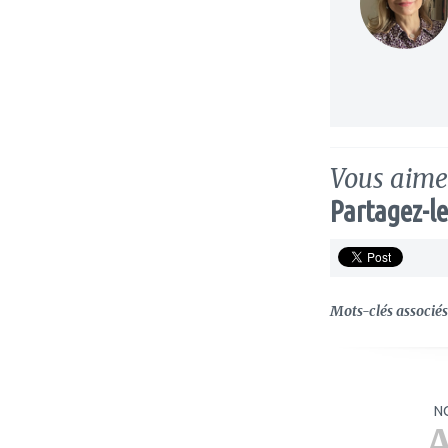
Vous aimez
Partagez-le
Mots-clés associés 
N
A