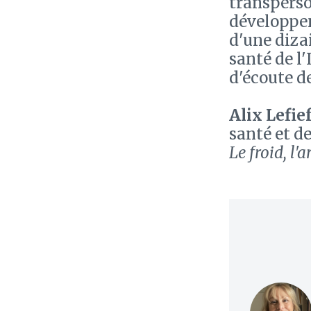
transperso
développem
d'une diza
santé de l'
d'écoute de
Alix Lefie
santé et d
Le froid, l'