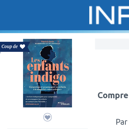
Bo
Coup de
Compren
Par