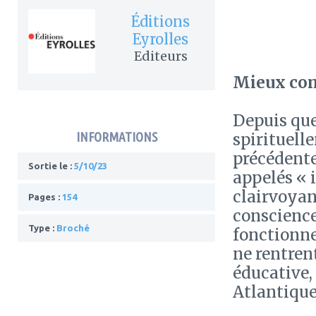
Éditions
Eyrolles
Editeurs
Mieux com
Depuis que
INFORMATIONS
spirituell
précédente
Sortie le :
5/10/23
appelés « 
clairvoyan
Pages :
154
conscience
Type :
Broché
fonctionnem
ne rentren
éducative,
Atlantique