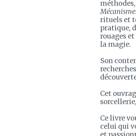
méthodes, 
Mécanismes
rituels et
pratique, d
rouages et
la magie.
Son conten
recherches
découvertes
Cet ouvrag
sorcelleri
Ce livre v
celui qui 
et passionn