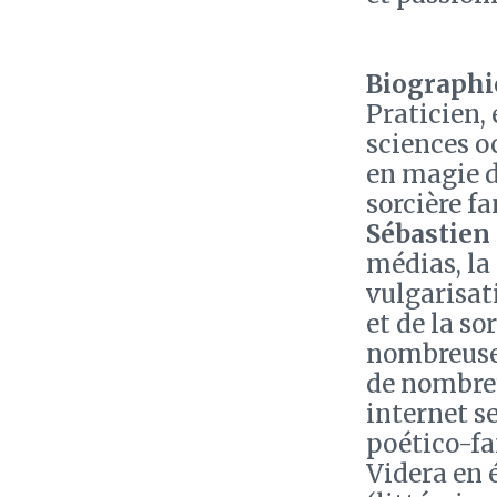
Biographie
Praticien,
sciences o
en magie d
sorcière fa
Sébastien
médias, la 
vulgarisat
et de la s
nombreuses
de nombreu
internet se
poético-f
Videra en 