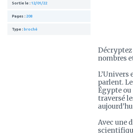
Sortie le :
12/01/22
Pages :
208
Type :
broché
Décryptez 
nombres et
L’Univers 
parlent. L
Égypte ou 
traversé le
aujourd’hui
Avec une do
scientifiqu