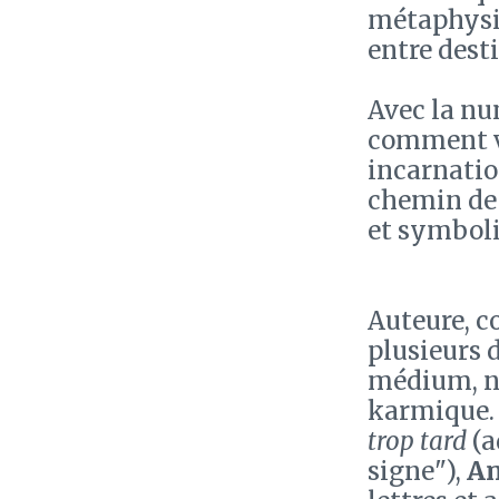
métaphysiq
entre desti
Avec la nu
comment vo
incarnatio
chemin de 
et symboli
Auteure, c
plusieurs 
médium, n
karmique. 
trop tard
(a
signe"),
An