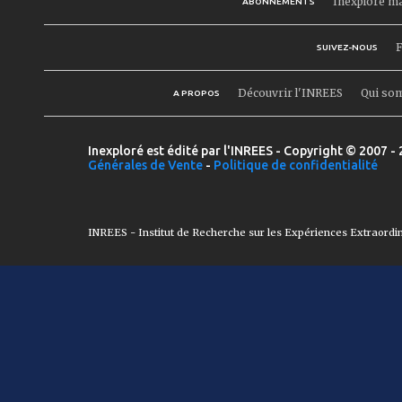
Inexploré m
ABONNEMENTS
F
SUIVEZ-NOUS
Découvrir l'INREES
Qui so
A PROPOS
Inexploré est édité par l'INREES - Copyright © 2007 - 
Générales de Vente
-
Politique de confidentialité
INREES - Institut de Recherche sur les Expériences Extraordi