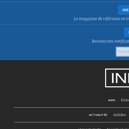
INE
Le magazine de référence en mat
Recevez nos notificat
Foir
AIDE
Articles
ACTUALITÉS