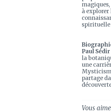
magiques, 
à explorer 
connaissan
spirituelle
Biographie
Paul Sédir
la botaniqu
une carrièr
Mysticisme
partage da
découverte
Vous aimez