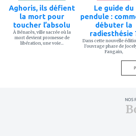
Aghoris, ils défient
Le guide du
la mort pour
pendule : comm
toucher l’absolu
débuter la
À Bénarès, ville sacrée où la
radiesthésie 
mort devient promesse de
Dans cette nouvelle éditi
libération, une voie...
l’ouvrage phare de Joce
Fangain,
NOS 
B