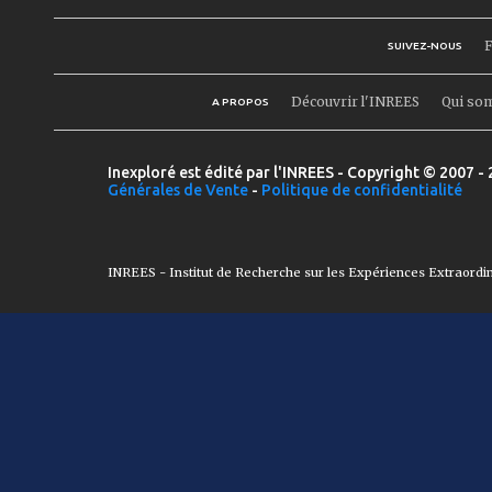
F
SUIVEZ-NOUS
Découvrir l'INREES
Qui so
A PROPOS
Inexploré est édité par l'INREES - Copyright © 2007 - 
Générales de Vente
-
Politique de confidentialité
INREES - Institut de Recherche sur les Expériences Extraordi