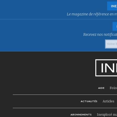
INE
Le magazine de référence en mat
Recevez nos notificat
Foir
AIDE
Articles
ACTUALITÉS
Inexploré m
ABONNEMENTS