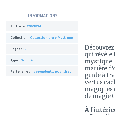
INFORMATIONS
Sortie le :
29/08/24
Collection :
Collection Livre Mystique
Découvre
Pages :
89
qui révèle
mystique. 
Type :
Broché
matière d'
Partenaire :
Independently published
guide à tr
vertus cach
magiques e
de magie C
À l’intérie