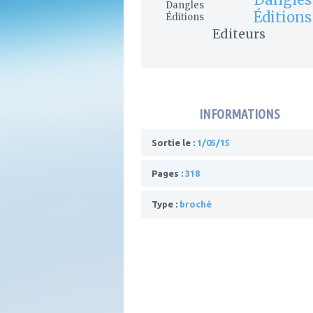
Éditions
Editeurs
INFORMATIONS
Sortie le :
1/05/15
Pages :
318
Type :
broché