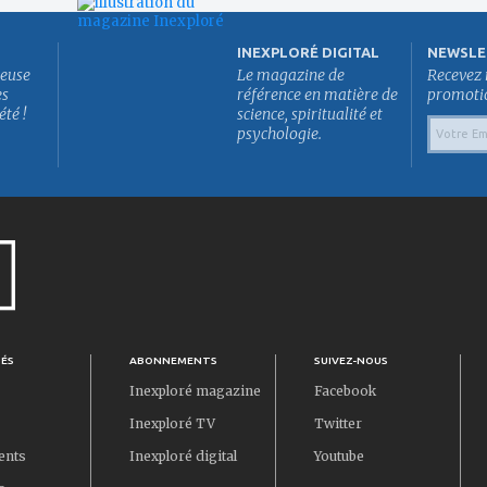
INEXPLORÉ DIGITAL
NEWSLE
euse
Le magazine de
Recevez 
es
référence en matière de
promotion
été !
science, spiritualité et
psychologie.
TÉS
ABONNEMENTS
SUIVEZ-NOUS
Inexploré magazine
Facebook
Inexploré TV
Twitter
ents
Inexploré digital
Youtube