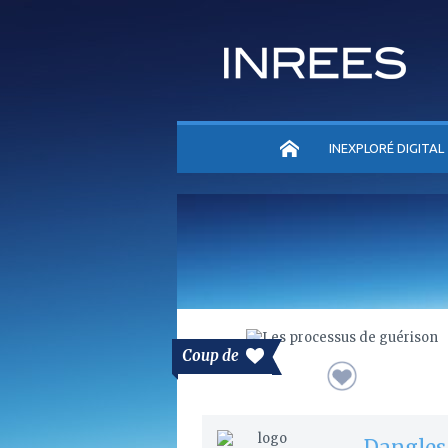
ACCUEIL
INEXPLORÉ DIGITAL
Coup de
Dangles