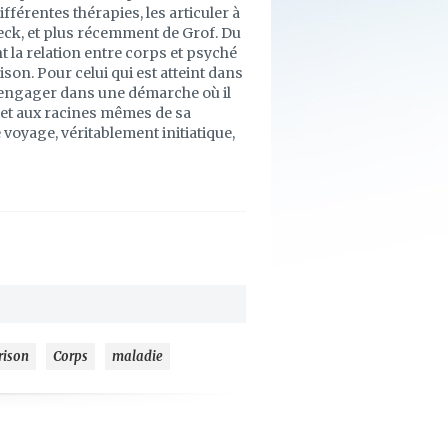
fférentes thérapies, les articuler à
deck, et plus récemment de Grof. Du
la relation entre corps et psyché
son. Pour celui qui est atteint dans
s'engager dans une démarche où il
 et aux racines mêmes de sa
e voyage, véritablement initiatique,
rison
Corps
maladie