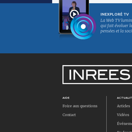
INEXPLORÉ TV
La Web TV lumin
qui fait évoluer l
pensées et la soci
AIDE
ACTUALI
Foire aux questions
Articles
Contact
Vidéos
Événem