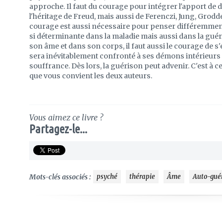
approche. Il faut du courage pour intégrer l'apport de di
l'héritage de Freud, mais aussi de Ferenczi, Jung, Grod
courage est aussi nécessaire pour penser différemment 
si déterminante dans la maladie mais aussi dans la guéri
son âme et dans son corps, il faut aussi le courage de 
sera inévitablement confronté à ses démons intérieurs
souffrance. Dès lors, la guérison peut advenir. C'est à c
que vous convient les deux auteurs.
Vous aimez ce livre ?
Partagez-le...
Mots-clés associés :
psyché
thérapie
Âme
Auto-gué