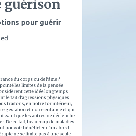
e guérison
otions pour guérir
med
ance du corps ou de l'âme ?
ointé les limites de la pensée
considèrent cette idée longtemps
ent le fait d'agressions physiques
us traitons, en notre for intérieur,
re gestation et notre enfance et qui
 puissant que les autres ne déclenche
er. De ce fait, beaucoup de maladies
ent pouvoir bénéficier d'un abord
rapie ne se limite pas à une seule