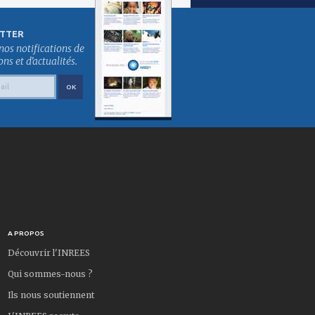
TTER
nos notifications de
s et d'actualités.
A PROPOS
Découvrir l'INREES
Qui sommes-nous ?
Ils nous soutiennent