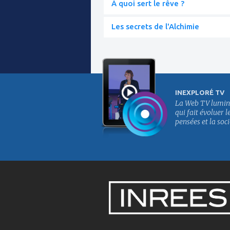
À quoi sert le rêve ?
Les secrets de l'Alchimie
INEXPLORÉ TV
La Web TV lumin
qui fait évoluer l
pensées et la soci