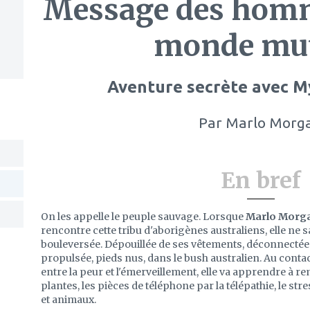
Message des homm
monde mu
Aventure secrète avec M
Par
Marlo Morg
En bref
On les appelle le peuple sauvage. Lorsque
Marlo Morg
rencontre cette tribu d'aborigènes australiens, elle ne sa
bouleversée. Dépouillée de ses vêtements, déconnectée d
propulsée, pieds nus, dans le bush australien. Au con
entre la peur et l'émerveillement, elle va apprendre à 
plantes, les pièces de téléphone par la télépathie, le s
et animaux.