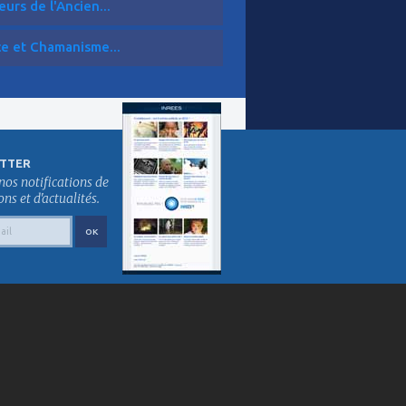
eurs de l'Ancien...
ce et Chamanisme...
TTER
nos notifications de
s et d'actualités.