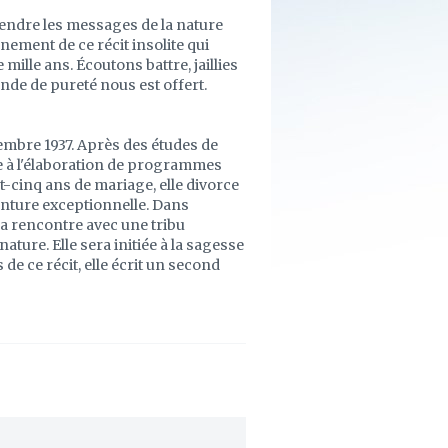
tendre les messages de la nature
ement de ce récit insolite qui
mille ans. Écoutons battre, jaillies
onde de pureté nous est offert.
embre 1937. Après des études de
lle à l'élaboration de programmes
t-cinq ans de mariage, elle divorce
aventure exceptionnelle. Dans
 sa rencontre avec une tribu
ture. Elle sera initiée à la sagesse
de ce récit, elle écrit un second