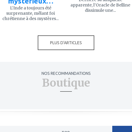
mystérieux…
apparente, l’Oracle de Belline
L’Inde a toujours été
dissimule une...
surprenante, mêlant foi
chrétienne à des mystères...
PLUS D'ARTICLES
NOS RECOMMANDATIONS
Boutique