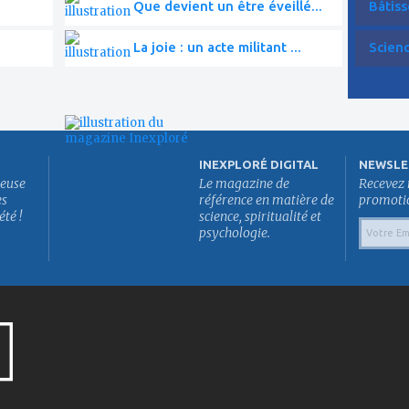
Que devient un être éveillé...
Bâtiss
La joie : un acte militant ...
Scien
INEXPLORÉ DIGITAL
NEWSLE
euse
Le magazine de
Recevez 
es
référence en matière de
promotion
été !
science, spiritualité et
psychologie.