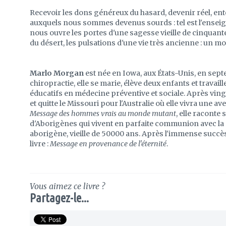
Recevoir les dons généreux du hasard, devenir réel, en
auxquels nous sommes devenus sourds : tel est l'enseign
nous ouvre les portes d'une sagesse vieille de cinquante 
du désert, les pulsations d'une vie très ancienne : un m
Marlo Morgan
est née en Iowa, aux États-Unis, en sept
chiropractie, elle se marie, élève deux enfants et travai
éducatifs en médecine préventive et sociale. Après ving
et quitte le Missouri pour l'Australie où elle vivra une 
Message des hommes vrais au monde mutant
, elle raconte
d'Aborigènes qui vivent en parfaite communion avec la na
aborigène, vieille de 50000 ans. Après l'immense succès 
livre :
Message en provenance de l'éternité
.
Vous aimez ce livre ?
Partagez-le...