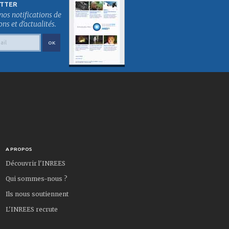
TTER
nos notifications de
s et d'actualités.
A PROPOS
Découvrir l'INREES
Qui sommes-nous ?
Ils nous soutiennent
L'INREES recrute