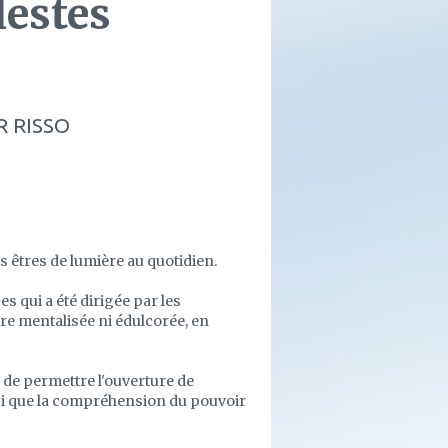
lestes
R RISSO
es êtres de lumière au quotidien.
 qui a été dirigée par les
tre mentalisée ni édulcorée, en
n de permettre l'ouverture de
nsi que la compréhension du pouvoir