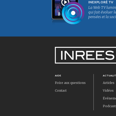
INEXPLORÉ TV
La Web TV lumin
qui fait évoluer l
pensées et la soci
AIDE
ACTUALI
Foire aux questions
Articles
Contact
Vidéos
Événem
Podcast