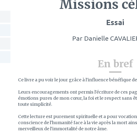
Missions cé
Essai
Par
Danielle CAVALIE
En bref
Ce livre a pu voir le jour grâce à l'influence bénéfique d
Leurs encouragements ont permis l'écriture de ces pages
émotions pures de mon cœur, la foi et le respect sans ê
toute simplicité.
Cette lecture est purement spirituelle et a pour vocatio
conscience de l'humanité face à la vie après la mort ai
merveilleux de l'immortalité de notre âme.