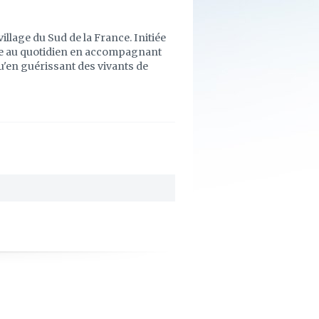
village du Sud de la France. Initiée
vre au quotidien en accompagnant
u'en guérissant des vivants de