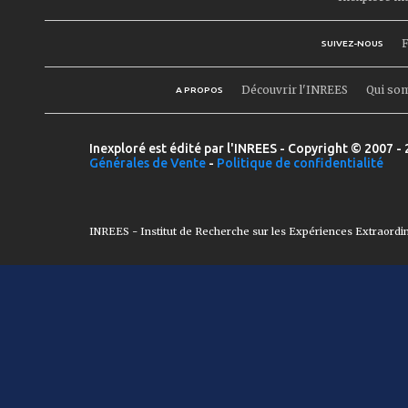
F
SUIVEZ-NOUS
Découvrir l'INREES
Qui so
A PROPOS
Inexploré est édité par l'INREES - Copyright © 2007 - 
Générales de Vente
-
Politique de confidentialité
INREES - Institut de Recherche sur les Expériences Extraordi