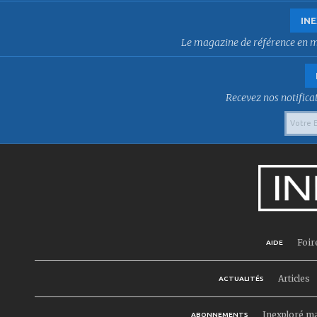
INE
Le magazine de référence en mat
Recevez nos notificat
Foir
AIDE
Articles
ACTUALITÉS
Inexploré m
ABONNEMENTS