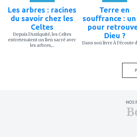
Les arbres : racines
Terre en
du savoir chez les
souffrance : un 
Celtes
pour retrouv
Depuis l’Antiquité, les Celtes
Dieu ?
entretenaient un lien sacré avec
Dans son livre À l’écoute de
les arbres,...
NOS 
B