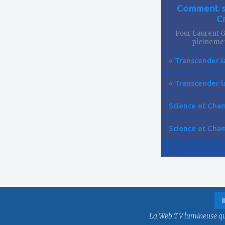
Comment se
C
Pour Laurent Go
pleinemen
« Transcender la
« Transcender la
Science et Cham
Science et Cham
La Web TV lumineuse qui f