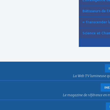
Bâtisseurs de l'
« Transcender la
Science et Cham
La Web TV lumineuse qui f
INE
Le magazine de référence en mat