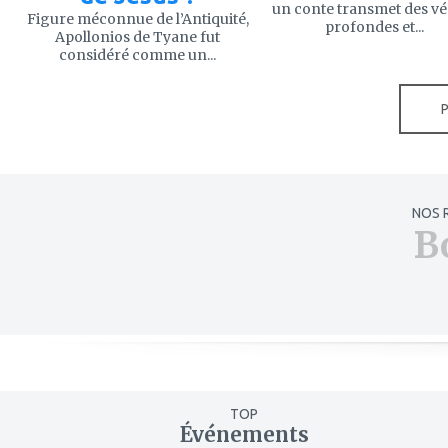
un conte transmet des vé
Figure méconnue de l’Antiquité,
profondes et...
Apollonios de Tyane fut
considéré comme un...
NOS 
B
TOP
Événements