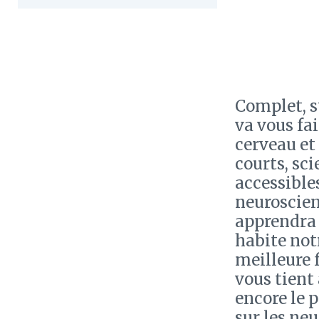
Complet, sy
va vous fa
cerveau et 
courts, sc
accessible
neuroscien
apprendra 
habite not
meilleure
vous tient
encore le 
sur les ne