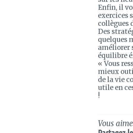
Enfin, il 
exercices s
collègues d
Des straté
quelques m
améliorer 
équilibre 
« Vous res
mieux outi
de la vie 
utile en c
!
Vous aimez