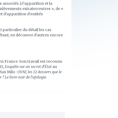
ssociés à l’apparition et la
enlèvements extraterrestres », de «
t d’apparition d’entités
 particulier du détail les cas
tant, en découvre d’autres encore
en France. Son travail est reconnu
S, Enquête sur un secret d’État
au
ax Milo :
OVNI, les 12 dossiers que le
Le livre noir de l’ufologie.