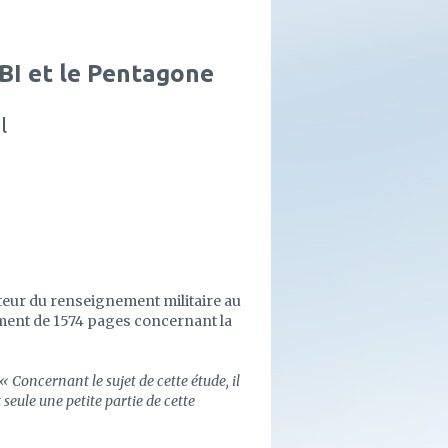
FBI et le Pentagone
l
cteur du renseignement militaire au
ument de 1574 pages concernant la
« Concernant le sujet de cette étude, il
 seule une petite partie de cette