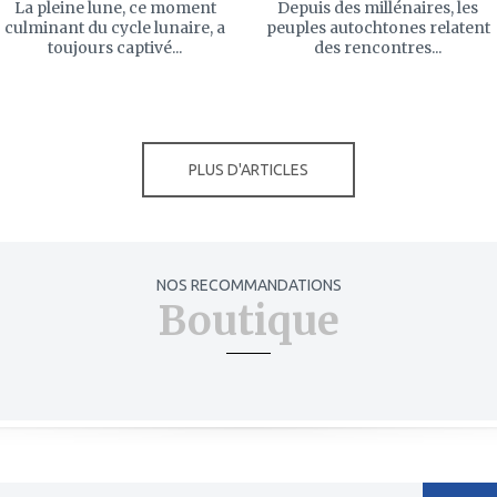
La pleine lune, ce moment
Depuis des millénaires, les
culminant du cycle lunaire, a
peuples autochtones relatent
toujours captivé...
des rencontres...
PLUS D'ARTICLES
NOS RECOMMANDATIONS
Boutique