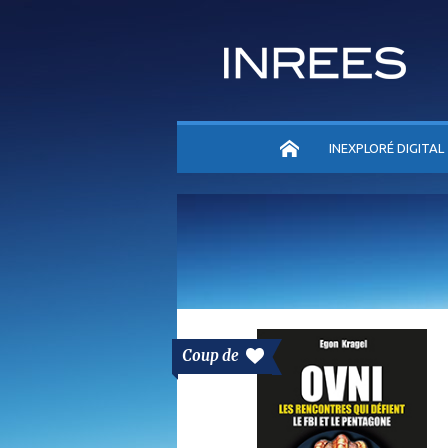
ACCUEIL
INEXPLORÉ DIGITAL
Coup de