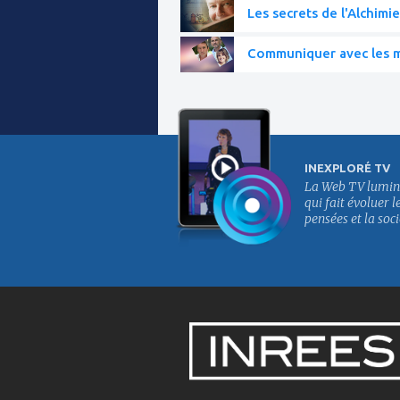
Les secrets de l'Alchimie
Communiquer avec les mo
INEXPLORÉ TV
La Web TV lumin
qui fait évoluer l
pensées et la soci