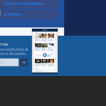
Science et Chamanisme...
La machine...
TTER
nos notifications de
s et d'actualités.