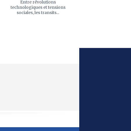
Entre révolutions
technologiques et tensions
sociales, les transits...