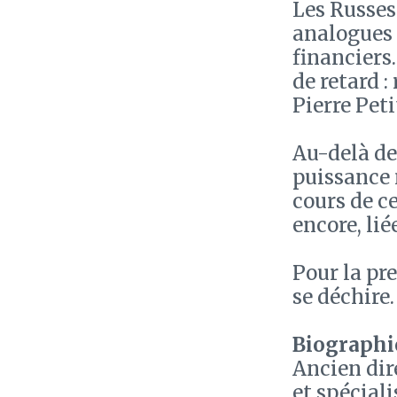
Les Russes
analogues 
financiers
de retard 
Pierre Peti
Au-delà de
puissance m
cours de c
encore, lié
Pour la pre
se déchire.
Biographie
Ancien dir
et spécial