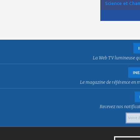
Science et Cham
La Web TV lumineuse qui f
INE
Le magazine de référence en mat
Recevez nos notificat