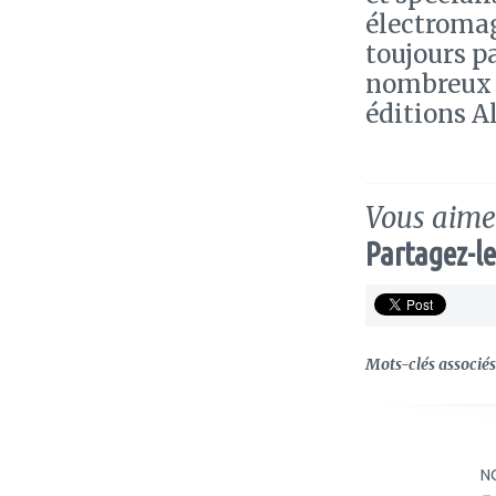
électroma
toujours pa
nombreux o
éditions A
Vous aimez
Partagez-le
Mots-clés associés 
N