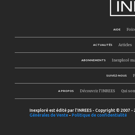
Foir
AIDE
Articles
ACTUALITÉS
Inexploré m
ABONNEMENTS
F
SUIVEZ-NOUS
Découvrir l'INREES
Qui so
A PROPOS
Inexploré est édité par l'INREES - Copyright © 2007 - 
Générales de Vente
-
Politique de confidentialité