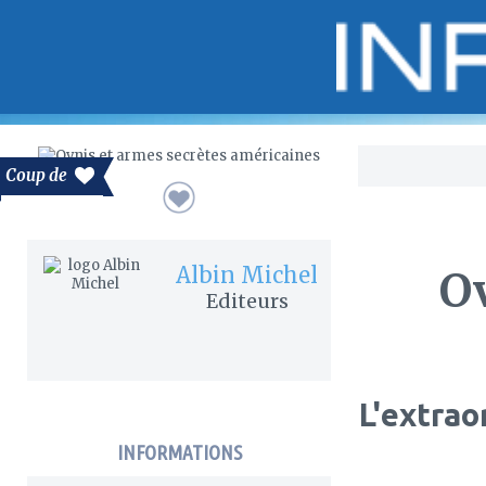
Bo
Coup de
Albin Michel
Ov
Editeurs
L'extrao
INFORMATIONS