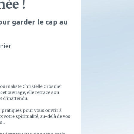
hée !
our garder le cap au
nier
ournaliste Christelle Crosnier
cet ouvrage, elle retrace son
et d'inattendu.
s pratiques pour vous ouvrir à
x votre spiritualité, au-delà de vos
...