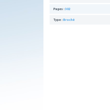
Pages :
302
Type :
Broché