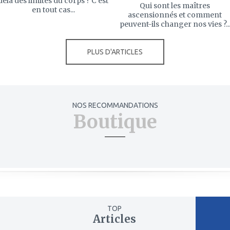
delà des limites du corps ? C’est
Qui sont les maîtres
en tout cas...
ascensionnés et comment
peuvent-ils changer nos vies ?..
PLUS D'ARTICLES
NOS RECOMMANDATIONS
Boutique
TOP
Articles