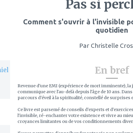
Pas si perc
Comment s'ouvrir à l'invisible p
quotidien
Par
Christelle Cros
En bref
iel
Revenue d'une EMI (expérience de mort imminente), la j
communique avec l'au-delà depuis l'âge de 10 ans. Dans 
parcours d'éveil à la spiritualité, constellé de surprises 
Ce livre est parsemé de conseils d'experts et d'exercice
l'invisible, ré-enchanter votre existence et vivre au mieu
croyances limitantes ou de vos conditionnements divers