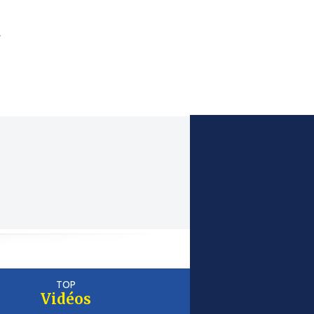
.
TOP
Vidéos