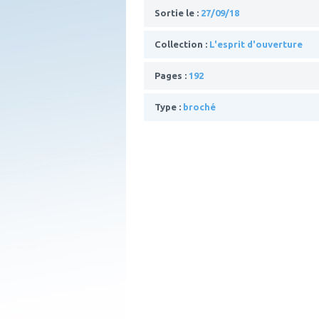
Sortie le :
27/09/18
Collection :
L'esprit d'ouverture
Pages :
192
Type :
broché