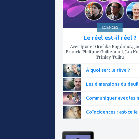
SCIENCES
Le réel est-il réel ?
Avec Igor et Grichka Bogdanov, J
Franck, Philippe Guillemant, Jan K
Trinlay Tulku
À quoi sert le rêve ?
Les dimensions du deuil
Communiquer avec les mo
Coïncidences : est-ce le 