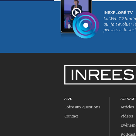
INEXPLORÉ TV
La Web TV lumin
qui fait évoluer l
pensées et la soci
AIDE
ACTUALI
Foire aux questions
Articles
Contact
Vidéos
Événem
Podcast