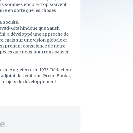
ous sommes encore trop souvent
re en sorte que les choses
a Société.
agavad-Gita hindoue que Satish
ndhi, a développé une approche de
re, mais sur une vision globale et
qu'en prenant conscience de notre
 espèces que nous pourrons sauver
le en Angleterre en 1973. Rédacteur
 adjoint des éditions Green Books,
ux projets de développement
e