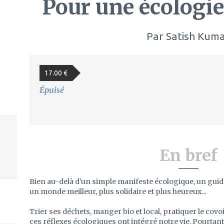
Pour une écologie 
Par
Satish Kum
17.00 €
Épuisé
En bref
Bien au-delà d'un simple manifeste écologique, un guide
un monde meilleur, plus solidaire et plus heureux...
Trier ses déchets, manger bio et local, pratiquer le cov
ces réflexes écologiques ont intégré notre vie. Pourtan