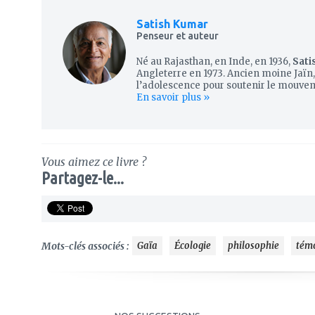
Satish Kumar
Penseur et auteur
Né au Rajasthan, en Inde, en 1936,
Sati
Angleterre en 1973. Ancien moine Jaïn, 
l’adolescence pour soutenir le mouvem
En savoir plus »
Vous aimez ce livre ?
Partagez-le...
Mots-clés associés :
Gaïa
Écologie
philosophie
tém