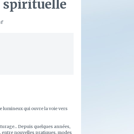
spirituelle
ar
 lumineux qui ouvre la voie vers
oiturage... Depuis quelques années,
t, entre nouvelles pratiques, modes