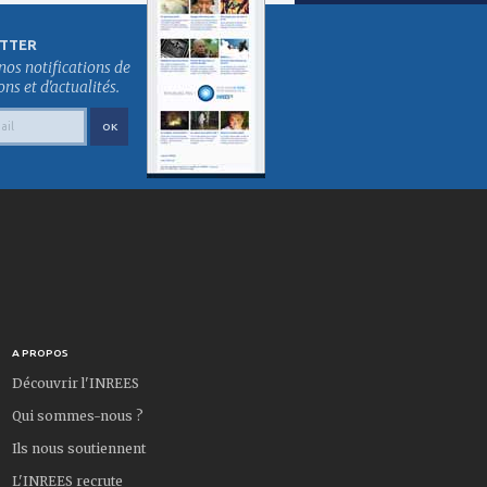
TTER
nos notifications de
s et d'actualités.
A PROPOS
Découvrir l'INREES
Qui sommes-nous ?
Ils nous soutiennent
L'INREES recrute