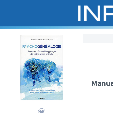
Bo
Manue