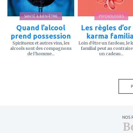
SANTÉ & BIEN-ÊTRE
PSYCHOLOGIES
Quand l’alcool
Les règles d’or
prend possession
karma familia
Spiritueux et autres vins, les
Loin d’être un fardeau, le
alcools sont des compagnons
familial peut au contraire
de l’homme...
un cadeau...
NOS 
B