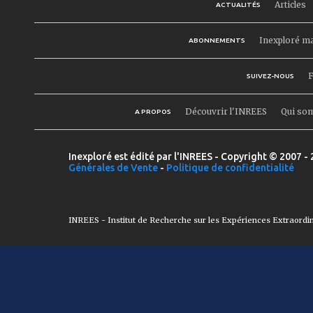
Articles
ACTUALITÉS
Inexploré m
ABONNEMENTS
F
SUIVEZ-NOUS
Découvrir l'INREES
Qui so
A PROPOS
Inexploré est édité par l'INREES - Copyright © 2007 - 
Générales de Vente
-
Politique de confidentialité
INREES - Institut de Recherche sur les Expériences Extraordi