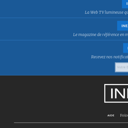
La Web TV lumineuse qui f
INE
Le magazine de référence en mat
Recevez nos notificat
Foir
AIDE