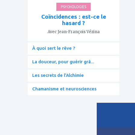
PSYCHOLOGIES
Coïncidences : est-ce le
hasard ?
Avec Jean-François Vézina
À quoi sert le rêve ?
La douceur, pour guérir grâ...
Les secrets de l'Alchimie
Chamanisme et neurosciences
ajouter
à