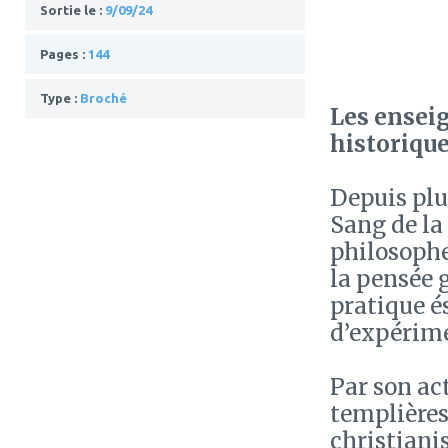
Sortie le :
9/09/24
Pages :
144
Type :
Broché
Les enseig
historique
Depuis plus
Sang de la 
philosophe
la pensée 
pratique é
d’expérim
Par son act
templières
christiani