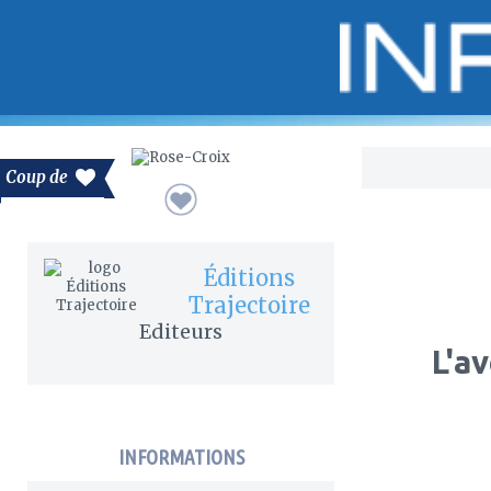
Bo
Coup de
Éditions
Trajectoire
Editeurs
L'a
INFORMATIONS