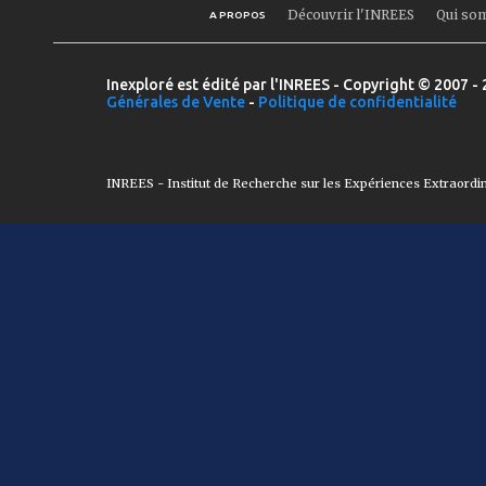
Découvrir l'INREES
Qui so
A PROPOS
Inexploré est édité par l'INREES - Copyright © 2007 - 
Générales de Vente
-
Politique de confidentialité
INREES - Institut de Recherche sur les Expériences Extraordi