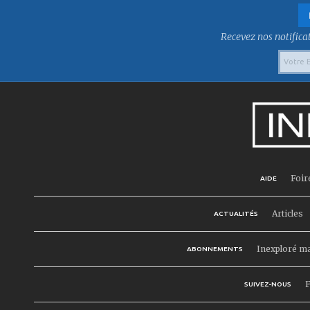
Recevez nos notificat
Foir
AIDE
Articles
ACTUALITÉS
Inexploré m
ABONNEMENTS
F
SUIVEZ-NOUS