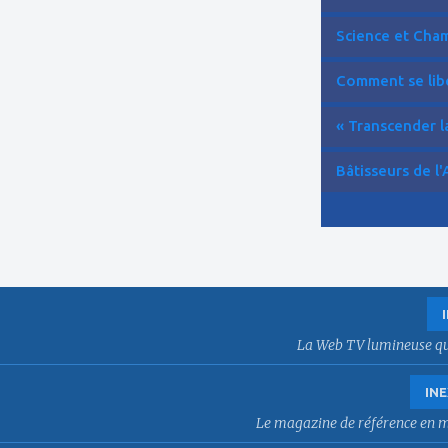
Science et Cham
Comment se libér
« Transcender la
Bâtisseurs de l'
La Web TV lumineuse qui f
INE
Le magazine de référence en mat