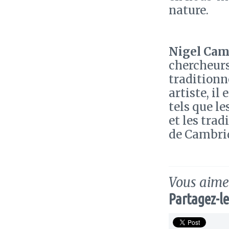
nature.
Nigel Cam
chercheurs
traditionn
artiste, il 
tels que le
et les trad
de Cambrid
Vous aimez
Partagez-le