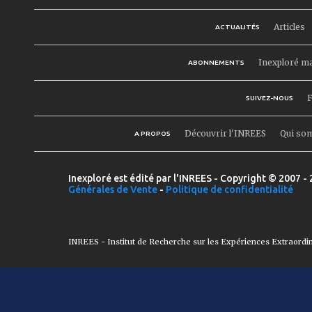
Articles
ACTUALITÉS
Inexploré m
ABONNEMENTS
F
SUIVEZ-NOUS
Découvrir l'INREES
Qui so
A PROPOS
Inexploré est édité par l'INREES - Copyright © 2007 - 
Générales de Vente
-
Politique de confidentialité
INREES - Institut de Recherche sur les Expériences Extraordi