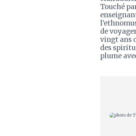
Touché par
enseignante
l’ethnomus
de voyager
vingt ans 
des spiritu
plume ave