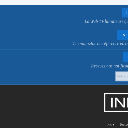
La Web TV lumineuse qui f
INE
Le magazine de référence en mat
Recevez nos notificat
Foir
AIDE