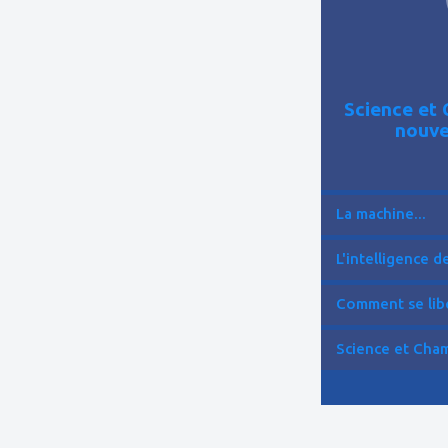
Science et 
nouve
La machine...
L'intelligence de 
Comment se libér
Science et Cham