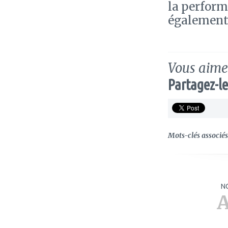
la perform
également i
Vous aimez
Partagez-le
Mots-clés associés 
N
A
ajouter
ajouter