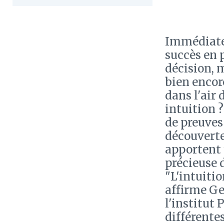
Immédiate 
succès en 
décision, 
bien encore
dans l'air
intuition 
de preuves
découvert
apportent 
précieuse 
"L'intuitio
affirme Ge
l'institut 
différente