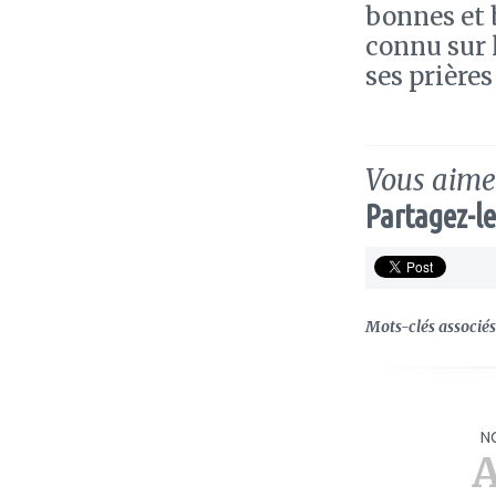
bonnes et b
connu sur 
ses prière
Vous aimez
Partagez-le
Mots-clés associés 
N
A