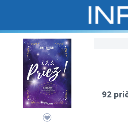
Bo
92 pri