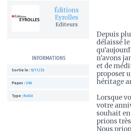
Éditions
Eyrolles
Editeurs
Depuis plu
délaissé le
qu’aujourd
n’avons ja
INFORMATIONS
et de médi
Sortie le :
9/11/23
proposer u
héritage a
Pages :
246
Lorsque vo
Type :
Relié
votre anniv
souhait en
prions trè
Nous prion