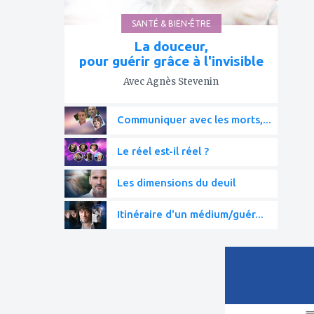
SANTÉ & BIEN-ÊTRE
La douceur,
pour guérir grâce à l'invisible
Avec Agnès Stevenin
Communiquer avec les morts,...
Le réel est-il réel ?
Les dimensions du deuil
Itinéraire d'un médium/guér...
ajouter
à