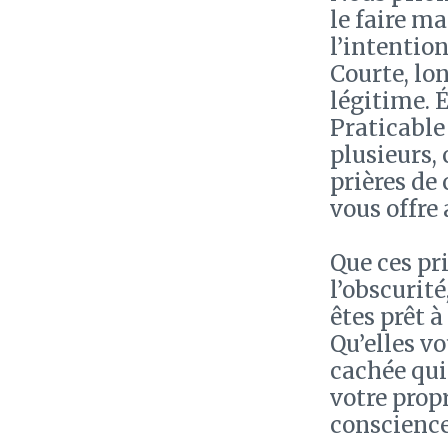
le faire m
l’intentio
Courte, lon
légitime. É
Praticable
plusieurs, 
prières de 
vous offre
Que ces pr
l’obscurité
êtes prêt 
Qu’elles v
cachée qui
votre prop
conscience