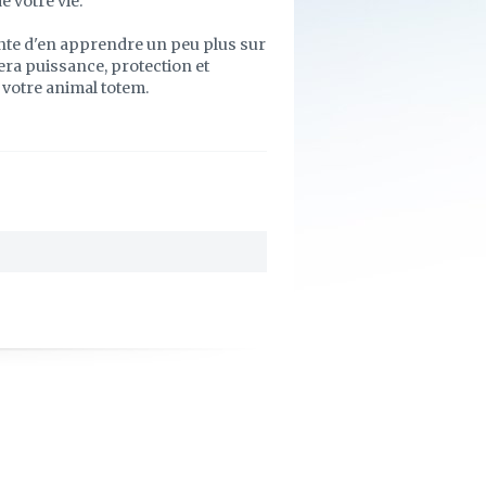
 votre vie.
ante d'en apprendre un peu plus sur
era puissance, protection et
 votre animal totem.