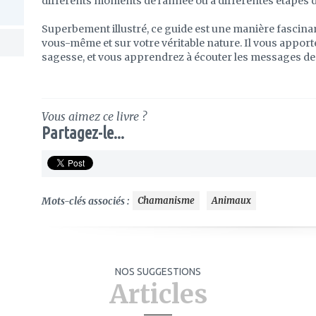
différents moments de l'année ou à différentes étapes de
Superbement illustré, ce guide est une manière fascin
vous-même et sur votre véritable nature. Il vous apport
sagesse, et vous apprendrez à écouter les messages de
Vous aimez ce livre ?
Partagez-le...
Mots-clés associés :
Chamanisme
Animaux
NOS SUGGESTIONS
Articles