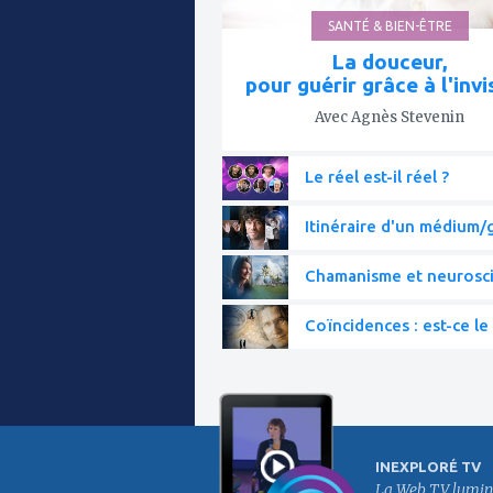
SANTÉ & BIEN-ÊTRE
La douceur,
pour guérir grâce à l'invi
Avec Agnès Stevenin
Le réel est-il réel ?
Itinéraire d'un médium/g
Chamanisme et neurosc
Coïncidences : est-ce le 
INEXPLORÉ TV
La Web TV lumin