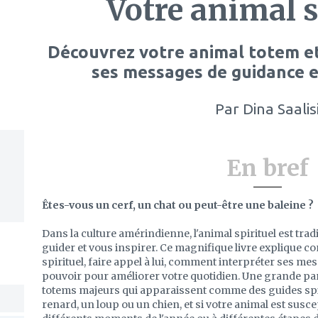
Votre animal s
Découvrez votre animal totem e
ses messages de guidance e
Par
Dina Saalis
En bref
Êtes-vous un cerf, un chat ou peut-être une baleine ?
Dans la culture amérindienne, l'animal spirituel est tr
guider et vous inspirer. Ce magnifique livre explique 
spirituel, faire appel à lui, comment interpréter ses m
pouvoir pour améliorer votre quotidien. Une grande par
totems majeurs qui apparaissent comme des guides spir
renard, un loup ou un chien, et si votre animal est susc