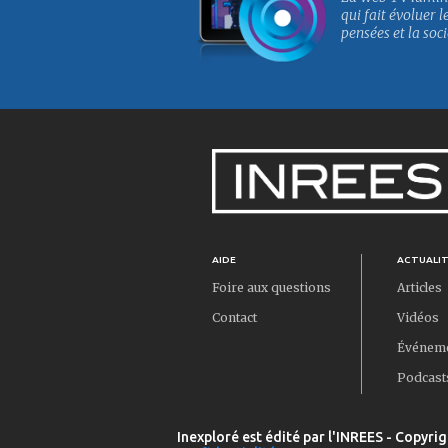
qui fait évoluer l
pensées et la soci
AIDE
ACTUALI
Foire aux questions
Articles
Contact
Vidéos
Événem
Podcast
Inexploré est édité par l'INREES - Copyrig