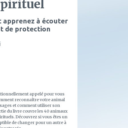
pirituel
t apprenez à écouter
t de protection
i
aditionnellement appelé pour vous
comment reconnaître votre animal
essages et comment utiliser son
tie du livre couvre les 40 animaux
ituels. Découvrez si vous êtes un
eptible de changer pour un autre à