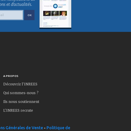
s et d'actualités.
A PROPOS
Découvrir l'INREES
Qui sommes-nous ?
Ils nous soutiennent
L'INREES recrute
ns Générales de Vente
-
Politique de