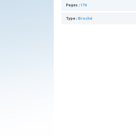
Pages :
176
Type :
Broché