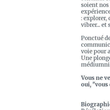
soient nos 
expérience
: explorer, 
vibrer... et
Ponctué de
communicat
voie pour 
Une plongé
médiumnité
Vous ne ve
oui, "vous 
Biographie