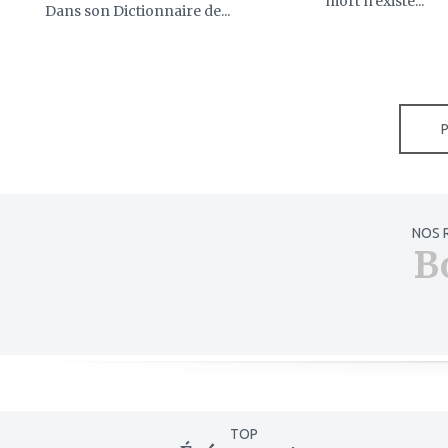
mort n’existe...
Dans son Dictionnaire de...
NOS 
B
TOP