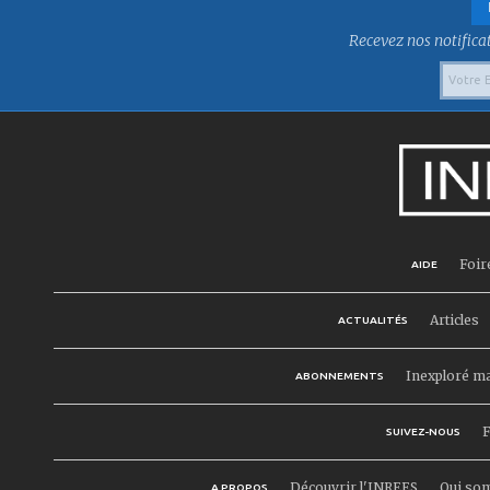
Recevez nos notificat
Foir
AIDE
Articles
ACTUALITÉS
Inexploré m
ABONNEMENTS
F
SUIVEZ-NOUS
Découvrir l'INREES
Qui so
A PROPOS