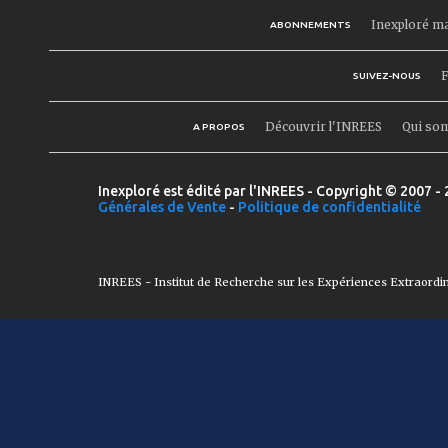
Inexploré m
ABONNEMENTS
F
SUIVEZ-NOUS
Découvrir l'INREES
Qui so
A PROPOS
Inexploré est édité par l'INREES - Copyright © 2007 - 
Générales de Vente
-
Politique de confidentialité
INREES - Institut de Recherche sur les Expériences Extraordi