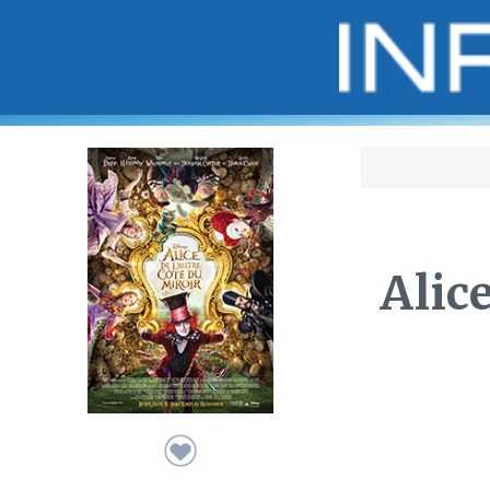
Bo
Alice