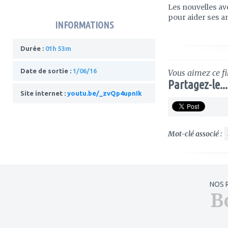
Les nouvelles av
pour aider ses a
INFORMATIONS
Durée :
01h 53m
Date de sortie :
1/06/16
Vous aimez ce fi
Partagez-le...
Site internet :
youtu.be/_zvQp4upnIk
Mot-clé associé :
NOS 
B