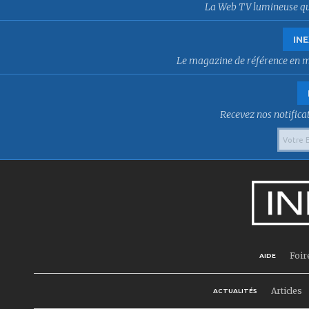
La Web TV lumineuse qui f
INE
Le magazine de référence en mat
Recevez nos notificat
Foir
AIDE
Articles
ACTUALITÉS