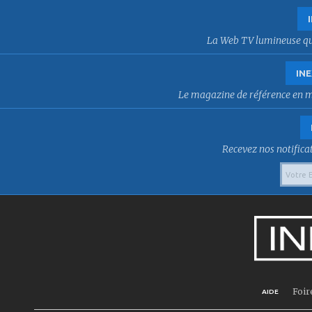
La Web TV lumineuse qui f
INE
Le magazine de référence en mat
Recevez nos notificat
Foir
AIDE