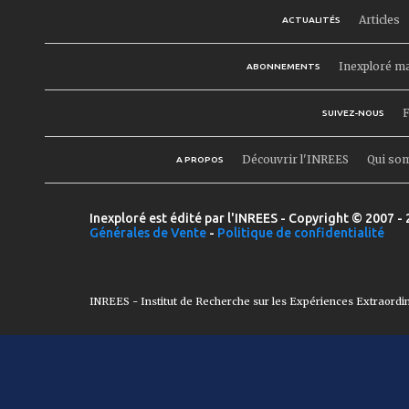
Articles
ACTUALITÉS
Inexploré m
ABONNEMENTS
F
SUIVEZ-NOUS
Découvrir l'INREES
Qui so
A PROPOS
Inexploré est édité par l'INREES - Copyright © 2007 - 
Générales de Vente
-
Politique de confidentialité
INREES - Institut de Recherche sur les Expériences Extraordi