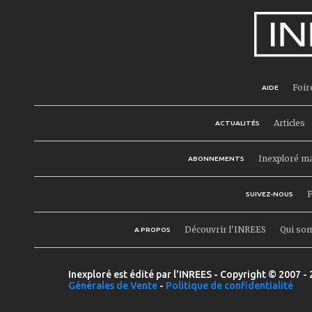
Foir
AIDE
Articles
ACTUALITÉS
Inexploré m
ABONNEMENTS
F
SUIVEZ-NOUS
Découvrir l'INREES
Qui so
A PROPOS
Inexploré est édité par l'INREES - Copyright © 2007 - 
Générales de Vente
-
Politique de confidentialité