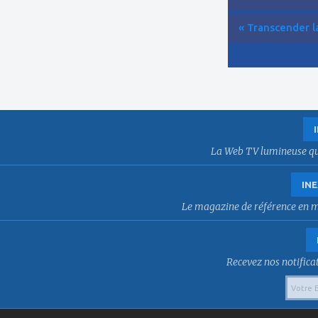
« Transcender la
La Web TV lumineuse qui f
INE
Le magazine de référence en mat
Recevez nos notificat