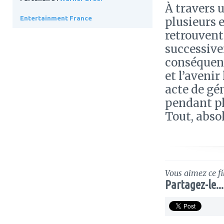
À travers u
Entertainment France
plusieurs e
retrouvent 
successive
conséquenc
et l’avenir
acte de gé
pendant pl
Tout, absol
Vous aimez ce fi
Partagez-le...