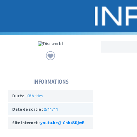
Bo
INFORMATIONS
Durée :
03h 11m
Date de sortie :
2/11/11
Site internet :
youtu.be/j-Chh4SRjwE