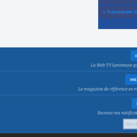
« Transcender la
La Web TV lumineuse qui f
INE
Le magazine de référence en mat
Recevez nos notificat