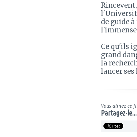
Rincevent,
l'Universit
de guide à
l'immense 
Ce qu'ils i
grand dang
la recherc
lancer ses
Vous aimez ce fi
Partagez-le...