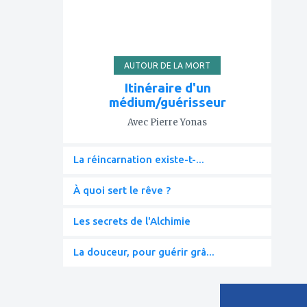
AUTOUR DE LA MORT
Itinéraire d'un
médium/guérisseur
Avec Pierre Yonas
La réincarnation existe-t-...
À quoi sert le rêve ?
Les secrets de l'Alchimie
La douceur, pour guérir grâ...