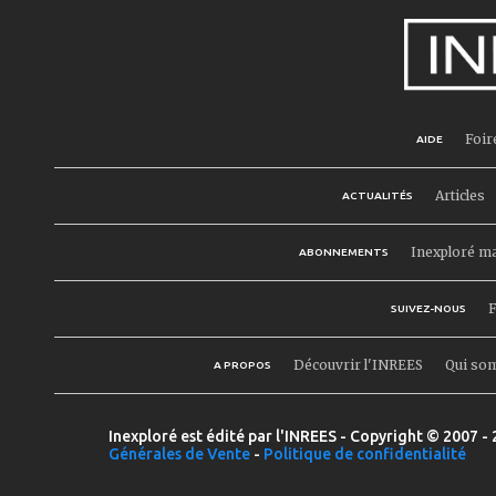
Foir
AIDE
Articles
ACTUALITÉS
Inexploré m
ABONNEMENTS
F
SUIVEZ-NOUS
Découvrir l'INREES
Qui so
A PROPOS
Inexploré est édité par l'INREES - Copyright © 2007 - 
Générales de Vente
-
Politique de confidentialité