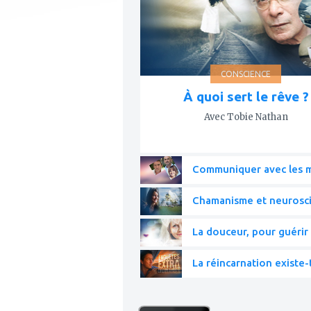
CONSCIENCE
À quoi sert le rêve ?
Avec Tobie Nathan
Communiquer avec les mo
Chamanisme et neurosc
La douceur, pour guérir 
La réincarnation existe-t