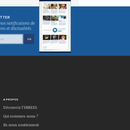
TTER
nos notifications de
s et d'actualités.
A PROPOS
Découvrir l'INREES
Qui sommes-nous ?
Ils nous soutiennent