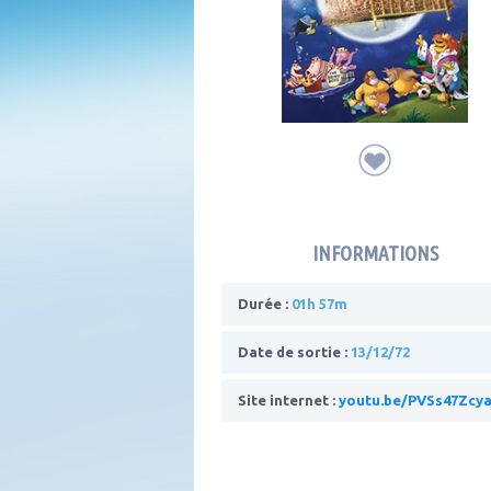
INFORMATIONS
Durée :
01h 57m
Date de sortie :
13/12/72
Site internet :
youtu.be/PVSs47Zcy