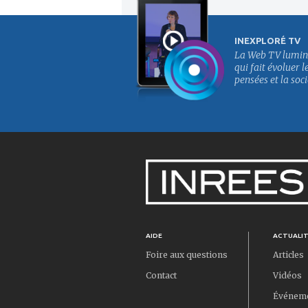
INEXPLORÉ TV
La Web TV lumin
qui fait évoluer l
pensées et la soci
AIDE
ACTUALI
Foire aux questions
Articles
Contact
Vidéos
Événem