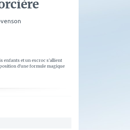
orcière
evenson
s enfants et un escroc s'allient
mposition d'une formule magique