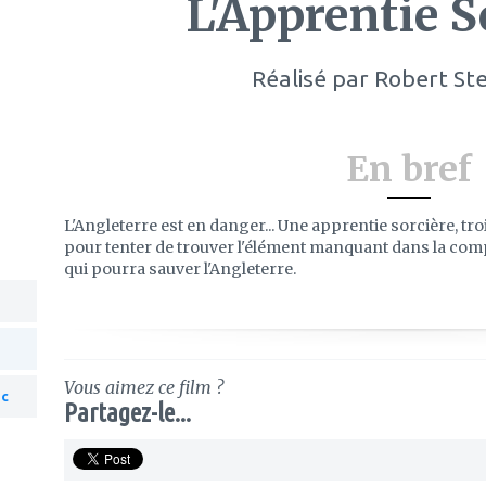
L'Apprentie S
Réalisé par
Robert St
En bref
L'Angleterre est en danger... Une apprentie sorcière, troi
pour tenter de trouver l'élément manquant dans la co
qui pourra sauver l'Angleterre.
Vous aimez ce film ?
ac
Partagez-le...