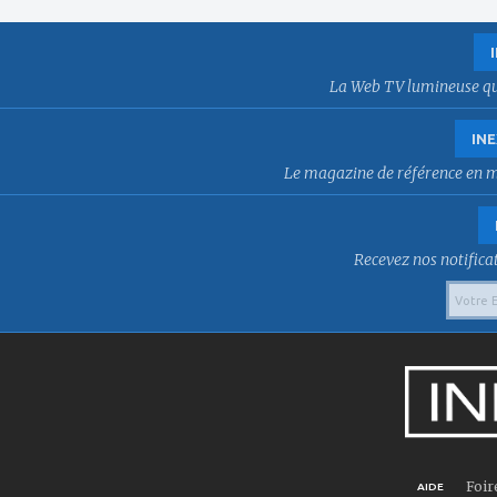
La Web TV lumineuse qui f
INE
Le magazine de référence en mat
Recevez nos notificat
Foir
AIDE