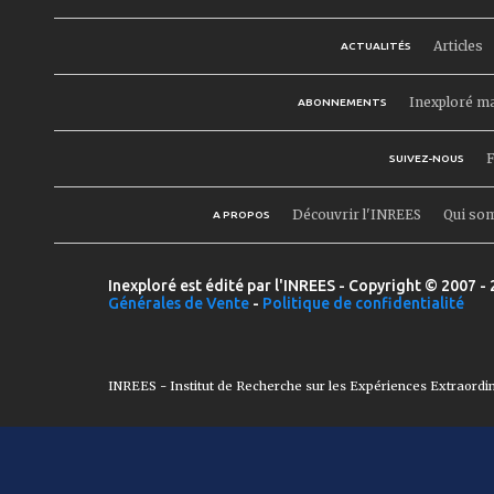
Articles
ACTUALITÉS
Inexploré m
ABONNEMENTS
F
SUIVEZ-NOUS
Découvrir l'INREES
Qui so
A PROPOS
Inexploré est édité par l'INREES - Copyright © 2007 - 
Générales de Vente
-
Politique de confidentialité
INREES - Institut de Recherche sur les Expériences Extraordi