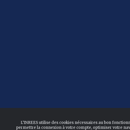
L’INREES utilise des cookies nécessaires au bon fonction
permettre la connexion à votre compte, optimiser votre nav