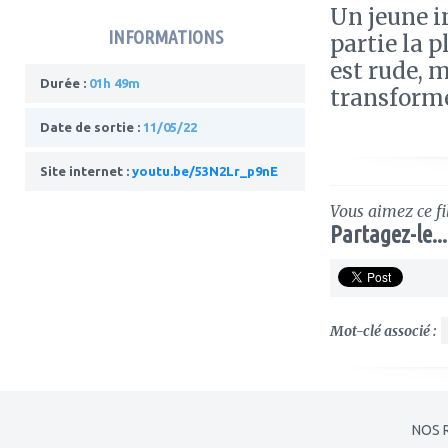
Un jeune i
INFORMATIONS
partie la p
est rude, m
Durée :
01h 49m
transforme
Date de sortie :
11/05/22
Site internet :
youtu.be/53N2Lr_p9nE
Vous aimez ce fi
Partagez-le...
Mot-clé associé :
NOS 