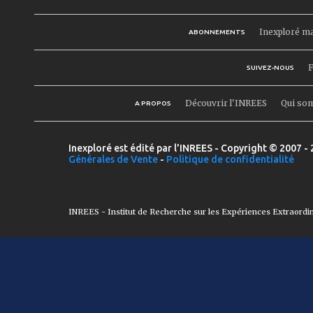
Inexploré m
ABONNEMENTS
F
SUIVEZ-NOUS
Découvrir l'INREES
Qui so
A PROPOS
Inexploré est édité par l'INREES - Copyright © 2007 - 
Générales de Vente
-
Politique de confidentialité
INREES - Institut de Recherche sur les Expériences Extraordi