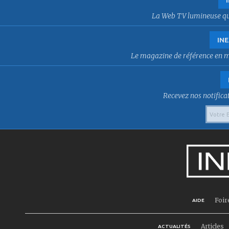
La Web TV lumineuse qui f
INE
Le magazine de référence en mat
Recevez nos notificat
Foir
AIDE
Articles
ACTUALITÉS