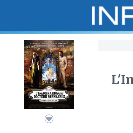
Bo
L'I