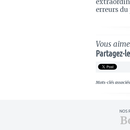
extraordin
erreurs du 
Vous aimez
Partagez-le
Mots-clés associés 
NOS 
B