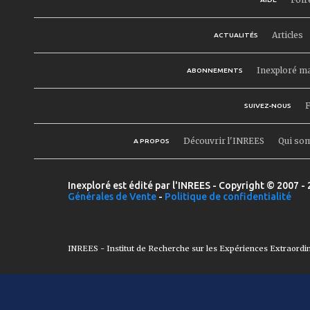
Articles
ACTUALITÉS
Inexploré m
ABONNEMENTS
F
SUIVEZ-NOUS
Découvrir l'INREES
Qui so
A PROPOS
Inexploré est édité par l'INREES - Copyright © 2007 - 
Générales de Vente
-
Politique de confidentialité
INREES - Institut de Recherche sur les Expériences Extraordi