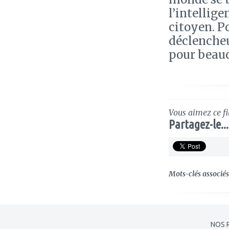
l’intellige
citoyen. P
déclencheu
pour beauc
Vous aimez ce fi
Partagez-le...
Mots-clés associés 
NOS 