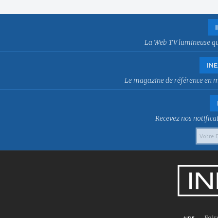
La Web TV lumineuse qui f
INE
Le magazine de référence en mat
Recevez nos notificat
Foir
AIDE