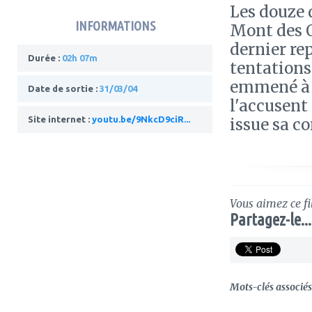
Les douze 
INFORMATIONS
Mont des O
dernier re
Durée :
02h 07m
tentations 
emmené à J
Date de sortie :
31/03/04
l'accusent
Site internet :
youtu.be/9NkcD9ciR...
issue sa c
Vous aimez ce fi
Partagez-le...
Mots-clés associés 