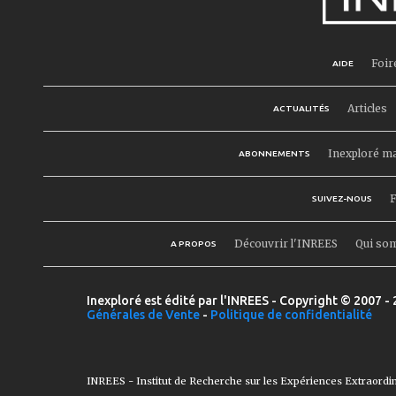
Foir
AIDE
Articles
ACTUALITÉS
Inexploré m
ABONNEMENTS
F
SUIVEZ-NOUS
Découvrir l'INREES
Qui so
A PROPOS
Inexploré est édité par l'INREES - Copyright © 2007 - 
Générales de Vente
-
Politique de confidentialité
INREES - Institut de Recherche sur les Expériences Extraordi