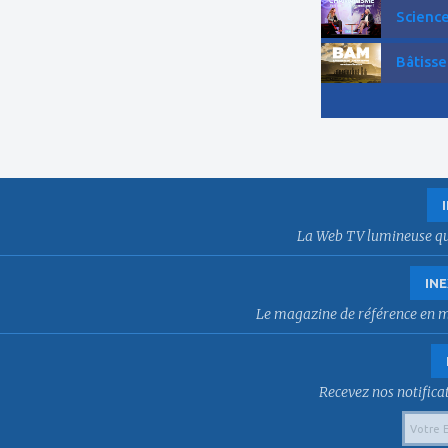
Science
Bâtisse
La Web TV lumineuse qui f
INE
Le magazine de référence en mat
Recevez nos notificat