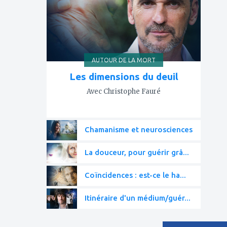
AUTOUR DE LA MORT
Les dimensions du deuil
Avec Christophe Fauré
Chamanisme et neurosciences
La douceur, pour guérir grâ...
Coïncidences : est-ce le ha...
Itinéraire d'un médium/guér...