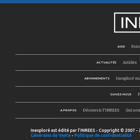
Foir
AIDE
Articles
ACTUALITÉS
Inexploré m
ABONNEMENTS
F
SUIVEZ-NOUS
Découvrir l'INREES
Qui so
A PROPOS
Inexploré est édité par l'INREES - Copyright © 2007 - 
Générales de Vente
-
Politique de confidentialité