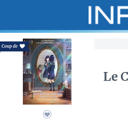
Bo
Coup de
Le C