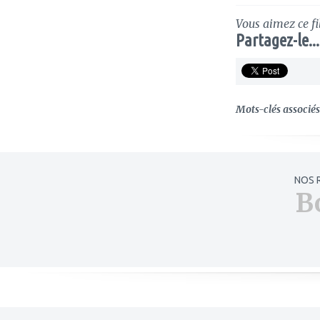
Vous aimez ce fi
Partagez-le...
Mots-clés associés 
NOS 
B