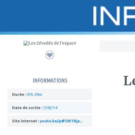
Bo
L
INFORMATIONS
Durée :
01h 29m
Date de sortie :
7/05/14
Site internet :
youtu.be/g4fOBTRjp...