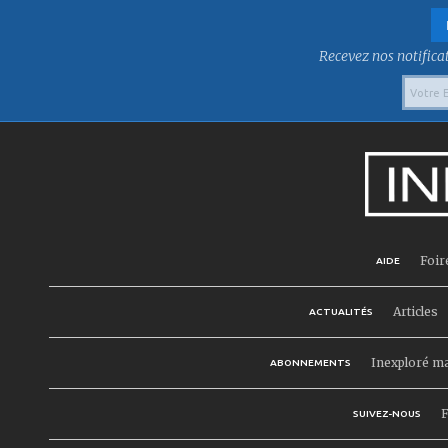
Recevez nos notificat
Foir
AIDE
Articles
ACTUALITÉS
Inexploré m
ABONNEMENTS
F
SUIVEZ-NOUS