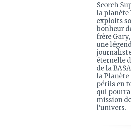
Scorch Sup
la planète 
exploits s
bonheur de
frère Gary
une légend
journaliste
éternelle d
de la BASA
la Planète
périls en t
qui pourrai
mission de
l’univers.