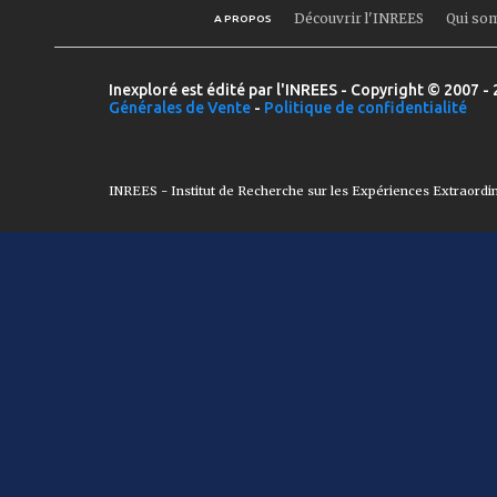
Découvrir l'INREES
Qui so
A PROPOS
Inexploré est édité par l'INREES - Copyright © 2007 - 
Générales de Vente
-
Politique de confidentialité
INREES - Institut de Recherche sur les Expériences Extraordi