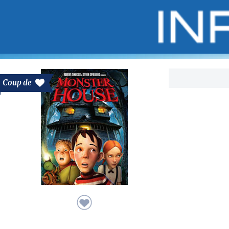
Bo
Coup de