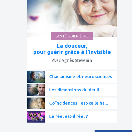
favoris
SANTÉ & BIEN-ÊTRE
La douceur,
pour guérir grâce à l'invisible
Avec Agnès Stevenin
Chamanisme et neurosciences
Les dimensions du deuil
Coïncidences : est-ce le ha...
Le réel est-il réel ?