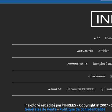
Foir
AIDE
Articles
ACTUALITÉS
Inexploré m
ABONNEMENTS
F
SUIVEZ-NOUS
Découvrir l'INREES
Qui so
A PROPOS
Inexploré est édité par l'INREES - Copyright © 2007 - 
Générales de Vente
-
Politique de confidentialité