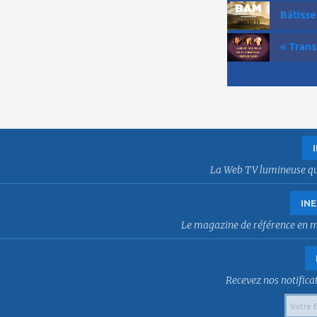
Bâtisse
« Trans
La Web TV lumineuse qui f
INE
Le magazine de référence en mat
Recevez nos notificat