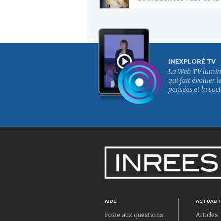
INEXPLORÉ TV
La Web TV lumin
qui fait évoluer l
pensées et la soci
AIDE
ACTUALI
Foire aux questions
Articles