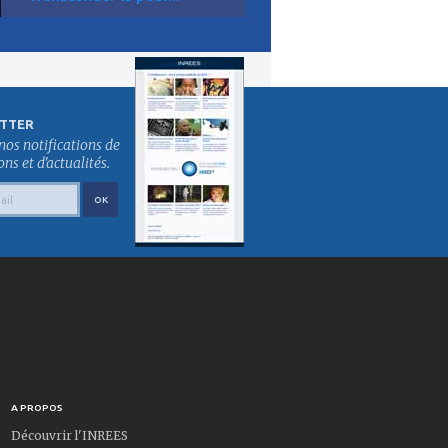
TTER
nos notifications de
s et d'actualités.
A PROPOS
Découvrir l'INREES