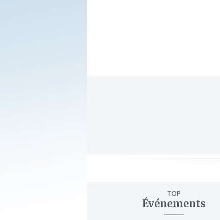
TOP
Événements
ajouter