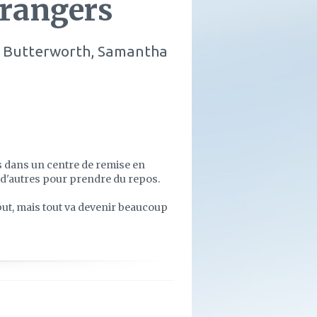
trangers
ry Butterworth, Samantha
 dans un centre de remise en
 d'autres pour prendre du repos.
but, mais tout va devenir beaucoup