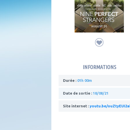
INFORMATIONS
Durée :
01h 00m
Date de sortie :
18/08/21
Site internet :
youtu.be/ouZtyEUI2a