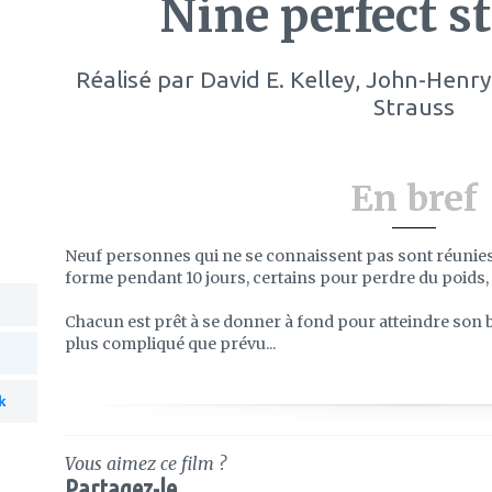
Nine perfect s
Réalisé par
David E. Kelley, John-Hen
Strauss
En bref
Neuf personnes qui ne se connaissent pas sont réunies
forme pendant 10 jours, certains pour perdre du poids,
Chacun est prêt à se donner à fond pour atteindre son 
plus compliqué que prévu...
k
Vous aimez ce film ?
Partagez-le...