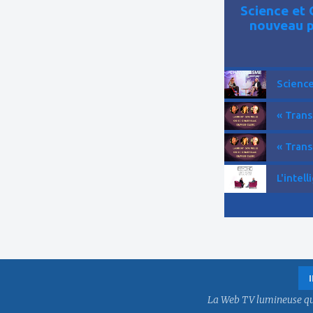
Science et 
nouveau p
Science
« Trans
« Trans
L'intell
La Web TV lumineuse qui f