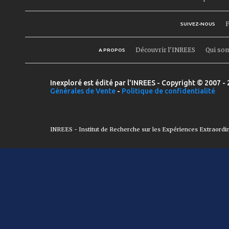
F
SUIVEZ-NOUS
Découvrir l'INREES
Qui so
A PROPOS
Inexploré est édité par l'INREES - Copyright © 2007 - 
Générales de Vente
-
Politique de confidentialité
INREES - Institut de Recherche sur les Expériences Extraordi