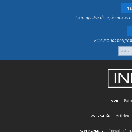
INE
Le magazine de référence en mat
Recevez nos notificat
Foir
AIDE
Articles
ACTUALITÉS
Inexploré m
ABONNEMENTS