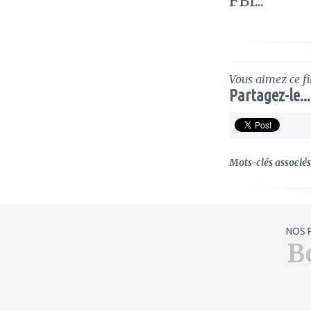
FBI...
Vous aimez ce fi
Partagez-le...
Mots-clés associés 
NOS 
B