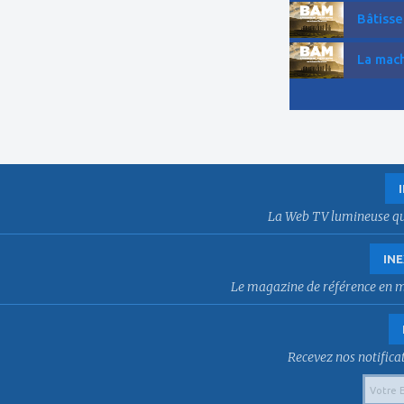
Bâtisse
La mach
La Web TV lumineuse qui f
INE
Le magazine de référence en mat
Recevez nos notificat