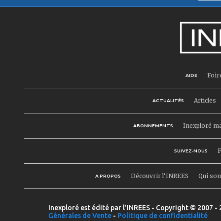
Foir
AIDE
Articles
ACTUALITÉS
Inexploré m
ABONNEMENTS
F
SUIVEZ-NOUS
Découvrir l'INREES
Qui so
A PROPOS
Inexploré est édité par l'INREES - Copyright © 2007 - 
Générales de Vente
-
Politique de confidentialité