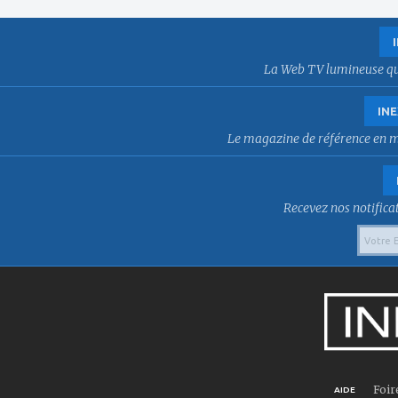
La Web TV lumineuse qui f
INE
Le magazine de référence en mat
Recevez nos notificat
Foir
AIDE