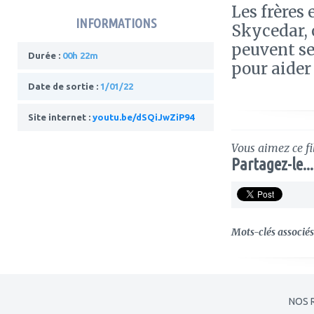
Les frères
INFORMATIONS
Skycedar, o
peuvent se
Durée :
00h 22m
pour aider 
Date de sortie :
1/01/22
Site internet :
youtu.be/dSQiJwZiP94
Vous aimez ce fi
Partagez-le...
Mots-clés associés 
NOS 