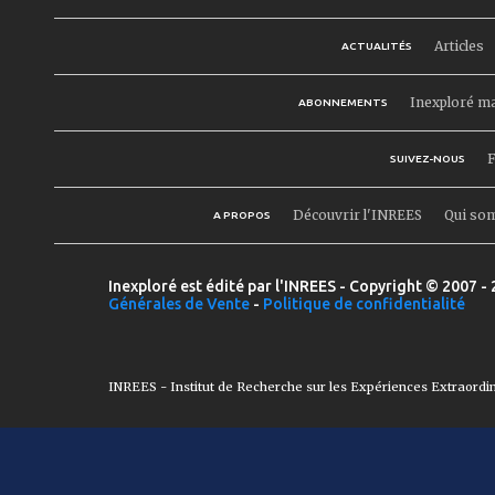
Articles
ACTUALITÉS
Inexploré m
ABONNEMENTS
F
SUIVEZ-NOUS
Découvrir l'INREES
Qui so
A PROPOS
Inexploré est édité par l'INREES - Copyright © 2007 - 
Générales de Vente
-
Politique de confidentialité
INREES - Institut de Recherche sur les Expériences Extraordi