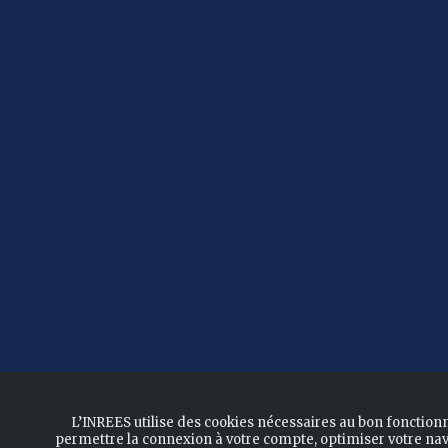
L’INREES utilise des cookies nécessaires au bon fonction
permettre la connexion à votre compte, optimiser votre nav