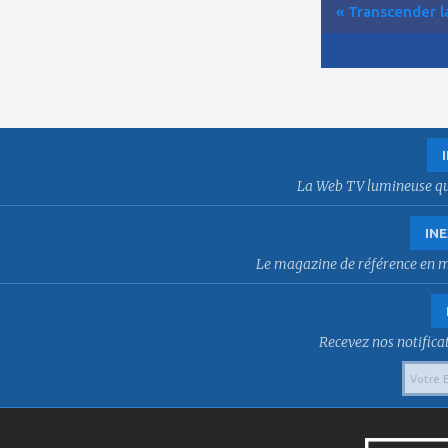
« Transcender la
La Web TV lumineuse qui f
INE
Le magazine de référence en mat
Recevez nos notificat