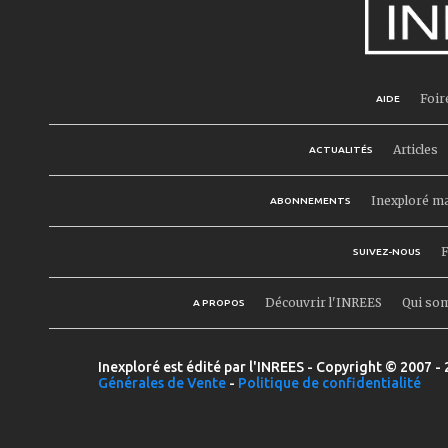
Foir
AIDE
Articles
ACTUALITÉS
Inexploré m
ABONNEMENTS
F
SUIVEZ-NOUS
Découvrir l'INREES
Qui so
A PROPOS
Inexploré est édité par l'INREES - Copyright © 2007 - 
Générales de Vente
-
Politique de confidentialité