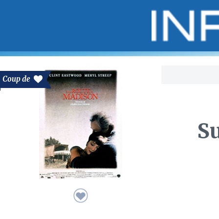
Bo
Coup de
Su