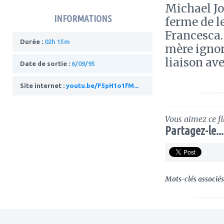
Michael Jo
INFORMATIONS
ferme de l
Francesca. 
Durée :
02h 15m
mère ignoré
liaison av
Date de sortie :
6/09/95
Site internet :
youtu.be/F5pH1o1fM...
Vous aimez ce fi
Partagez-le...
Mots-clés associés 