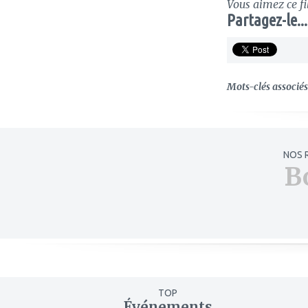
Vous aimez ce fi
Partagez-le...
Mots-clés associés 
NOS 
B
TOP
Événements