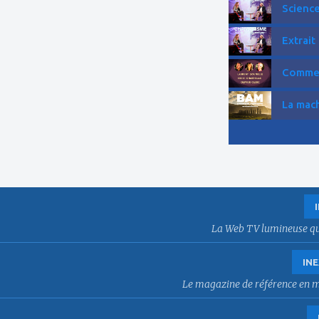
Science
Extrait
Comment
La mach
La Web TV lumineuse qui f
INE
Le magazine de référence en mat