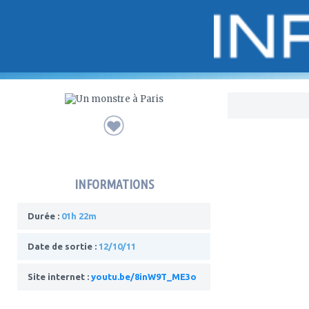
Bo
INFORMATIONS
Durée :
01h 22m
Date de sortie :
12/10/11
Site internet :
youtu.be/8inW9T_ME3o