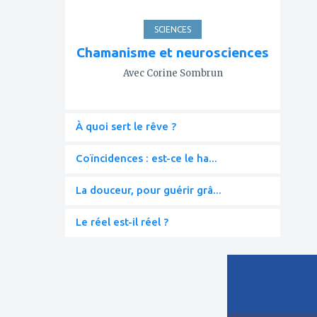
SCIENCES
Chamanisme et neurosciences
Avec Corine Sombrun
À quoi sert le rêve ?
Coïncidences : est-ce le ha...
La douceur, pour guérir grâ...
Le réel est-il réel ?
ajouter