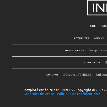
Foir
AIDE
Articles
ACTUALITÉS
Inexploré m
ABONNEMENTS
F
SUIVEZ-NOUS
Découvrir l'INREES
Qui so
A PROPOS
Inexploré est édité par l'INREES - Copyright © 2007 - 
Générales de Vente
-
Politique de confidentialité