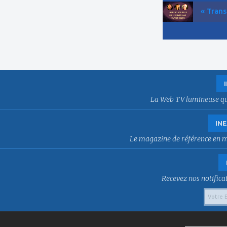
« Trans
La Web TV lumineuse qui f
INE
Le magazine de référence en mat
Recevez nos notificat