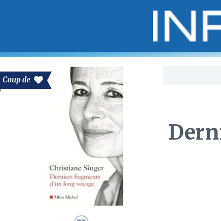
Bo
Coup de
Dern