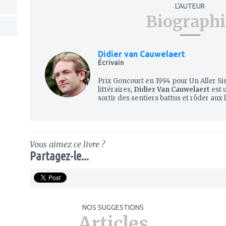
L'AUTEUR
Biographi
Didier van Cauwelaert
Écrivain
Prix Goncourt en 1994 pour
Un Aller S
littéraires,
Didier Van Cauwelaert
est 
sortir des sentiers battus et rôder aux l
Vous aimez ce livre ?
Partagez-le...
NOS SUGGESTIONS
Articles