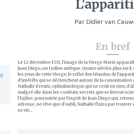
L'apparit
Par
Didier van Cauw
En bref
Le 12 décembre 1531, l'image de la Vierge Marie apparaî
Juan Diego, un Indien aztèque. Quatre siècles plus tard,
les yeux de cette Vierge, le reflet des témoins de l'appa
de
d'intérêts qui se déclenchent autour de la canonisation 
Nathalie Krentz, ophtalmologue qui ne croit en rien, d'al
malgré elle dans les combats secrets que se livrent scien
l'Eglise, poursuivie par l'esprit de Juan Diego qui, retenu
adresse, ne rêve que d'oubli, Nathalie finira par trouver c
sa vie...