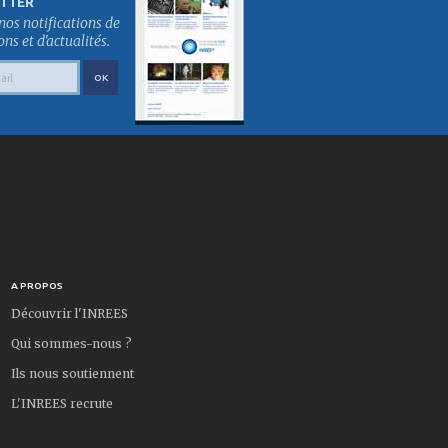
TTER
nos notifications de
s et d'actualités.
A PROPOS
Découvrir l'INREES
Qui sommes-nous ?
Ils nous soutiennent
L'INREES recrute