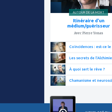
AUTOUR DE LA MORT
Itinéraire d'un
médium/guérisseur
Avec Pierre Yonas
Coïncidences : est-ce le 
Les secrets de l'Alchimie
À quoi sert le rêve ?
Chamanisme et neurosc