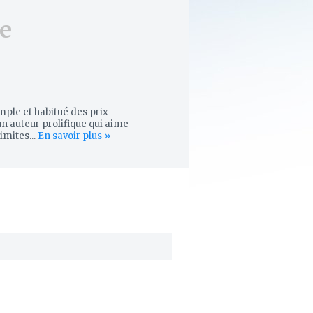
e
imple
et habitué des prix
un auteur prolifique qui aime
imites...
En savoir plus »