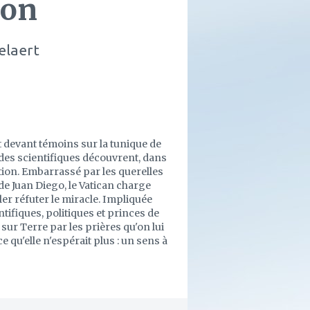
ion
elaert
t devant témoins sur la tunique de
 des scientifiques découvrent, dans
rition. Embarrassé par les querelles
de Juan Diego, le Vatican charge
ler réfuter le miracle. Impliquée
tifiques, politiques et princes de
 sur Terre par les prières qu'on lui
e qu'elle n'espérait plus : un sens à