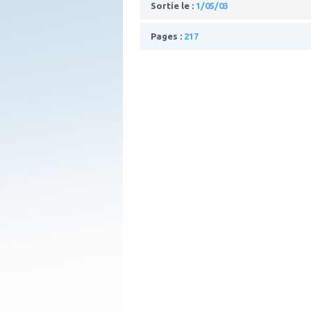
Sortie le :
1/05/03
Pages :
217