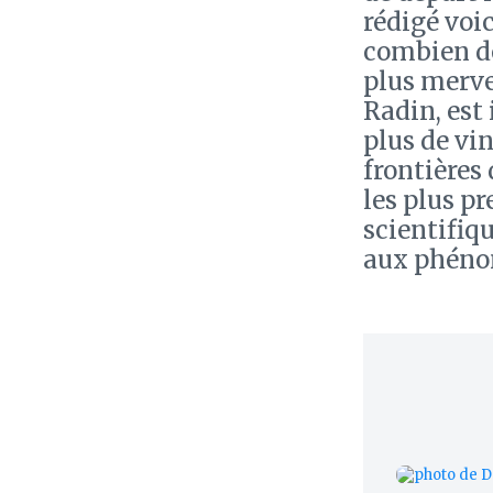
rédigé voi
combien de
plus merve
Radin, est
plus de vin
frontières 
les plus p
scientifiq
aux phéno