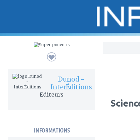
Bo
Dunod -
InterÉditions
Editeurs
Scienc
INFORMATIONS