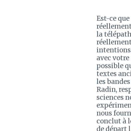
Est-ce que
réellement
la télépath
réellement
intentions 
avec votre 
possible q
textes anci
les bandes
Radin, resp
sciences n
expériment
nous fourn
conclut à 
de départ l