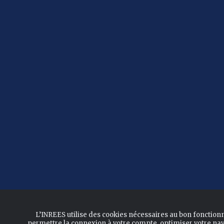
L’INREES utilise des cookies nécessaires au bon fonction
permettre la connexion à votre compte, optimiser votre nav