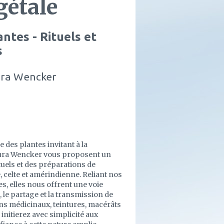
gétale
antes - Rituels et
s
ura Wencker
e des plantes invitant à la
Laura Wencker vous proposent un
tuels et des préparations de
, celte et amérindienne. Reliant nos
s, elles nous offrent une voie
, le partage et la transmission de
vins médicinaux, teintures, macérâts
initierez avec simplicité aux