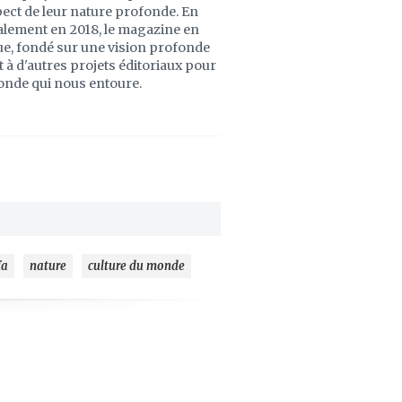
pect de leur nature profonde. En
galement en 2018, le magazine en
ue, fondé sur une vision profonde
 à d'autres projets éditoriaux pour
monde qui nous entoure.
ïa
nature
culture du monde