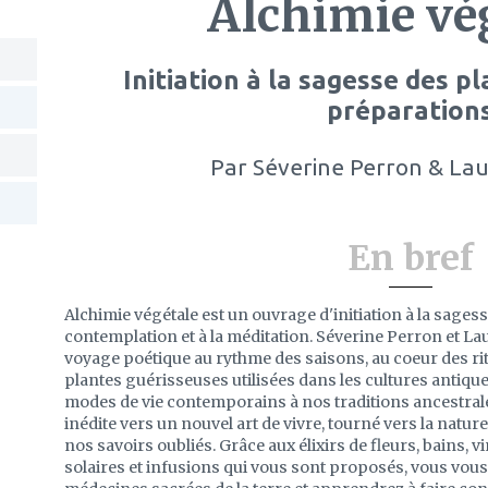
Alchimie vé
Initiation à la sagesse des pl
préparation
Par
Séverine Perron & La
En bref
Alchimie végétale est un ouvrage d'initiation à la sagess
contemplation et à la méditation. Séverine Perron et 
voyage poétique au rythme des saisons, au coeur des ri
plantes guérisseuses utilisées dans les cultures antique
modes de vie contemporains à nos traditions ancestrale
inédite vers un nouvel art de vivre, tourné vers la nature
nos savoirs oubliés. Grâce aux élixirs de fleurs, bains, 
solaires et infusions qui vous sont proposés, vous vous 