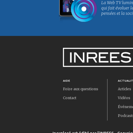
La Web TV lumin
qui fait évoluer l
pensées et la soci
AIDE
ACTUALI
Foire aux questions
Articles
Contact
Vidéos
Événem
Podcast