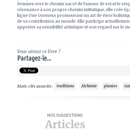
femmes vers le chemin sacré de l'amour de soi et le res
résonance à son propre chemin initiatique, elle crée é
ligne One Oneness promouvant un art de vivre holistiq
de sa contribution au monde. Elle participe actuellement
apporter sa sensibilité artistique et son regard sur le 
Vous aimez ce livre ?
Partagez-le...
Mots-clés associés :
traditions
Alchimie
plantes
Ga
NOS SUGGESTIONS
Articles