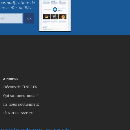
nos notifications de
s et d'actualités.
A PROPOS
Découvrir l'INREES
Qui sommes-nous ?
Ils nous soutiennent
L'INREES recrute