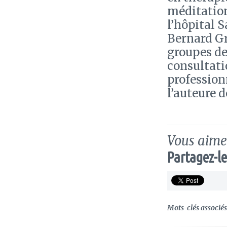
méditation
l’hôpital 
Bernard Gr
groupes de
consultati
profession
l’auteure 
Vous aimez
Partagez-le
Mots-clés associés 