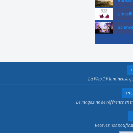
Bâtisse
L'intell
Science
La Web TV lumineuse qui f
INE
Le magazine de référence en mat
Recevez nos notificat