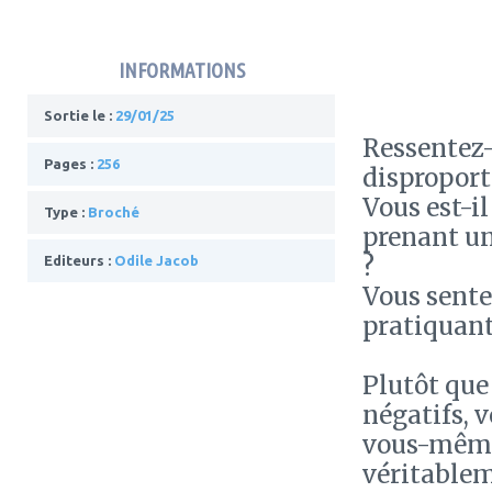
INFORMATIONS
Sortie le :
29/01/25
Ressentez-
Pages :
256
disproport
Vous est-il
Type :
Broché
prenant un
?
Editeurs :
Odile Jacob
Vous sente
pratiquant
Plutôt que
négatifs, 
vous-même 
véritableme