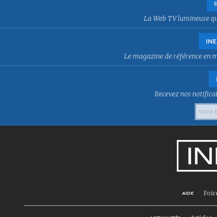
La Web TV lumineuse qui f
INE
Le magazine de référence en mat
Recevez nos notificat
Foir
AIDE