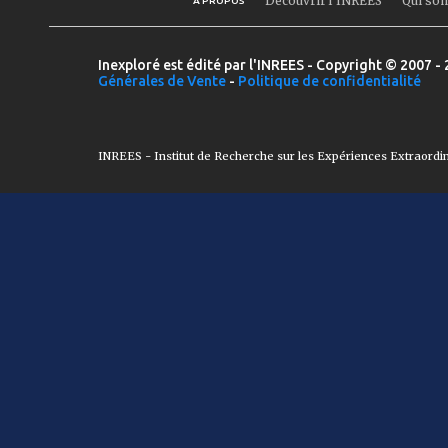
Découvrir l'INREES
Qui so
A PROPOS
Inexploré est édité par l'INREES - Copyright © 2007 - 
Générales de Vente
-
Politique de confidentialité
INREES - Institut de Recherche sur les Expériences Extraordi