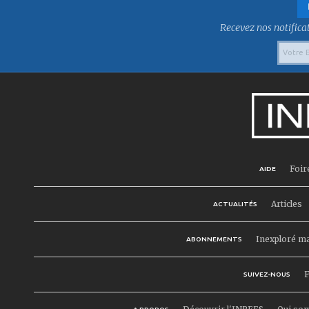
Recevez nos notificat
Foir
AIDE
Articles
ACTUALITÉS
Inexploré m
ABONNEMENTS
F
SUIVEZ-NOUS