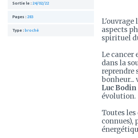
Sortie le :
24/02/22
Pages :
283
L'ouvrage 
aspects ph
Type :
broché
spirituel 
Le cancer 
dans la so
reprendre 
bonheur... 
Luc Bodin
évolution.
Toutes les
connues), 
énergétique