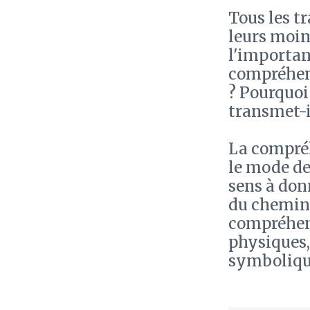
Tous les t
leurs moin
l'importan
compréhens
? Pourquoi
transmet-i
La compré
le mode de 
sens à don
du chemin 
compréhens
physiques,
symbolique